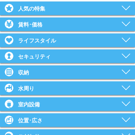
人気の特集
賃料･価格
ライフスタイル
セキュリティ
収納
水周り
室内設備
位置･広さ