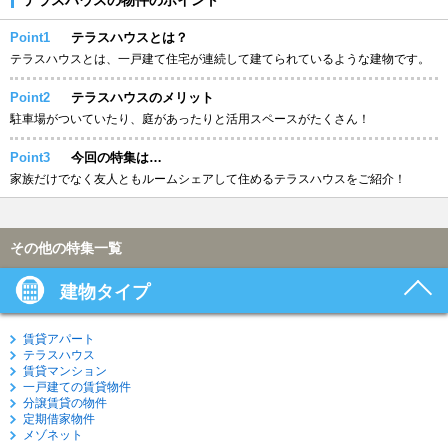
Point1
テラスハウスとは？
テラスハウスとは、一戸建て住宅が連続して建てられているような建物です。
Point2
テラスハウスのメリット
駐車場がついていたり、庭があったりと活用スペースがたくさん！
Point3
今回の特集は…
家族だけでなく友人ともルームシェアして住めるテラスハウスをご紹介！
その他の特集一覧
建物タイプ
賃貸アパート
テラスハウス
賃貸マンション
一戸建ての賃貸物件
分譲賃貸の物件
定期借家物件
メゾネット