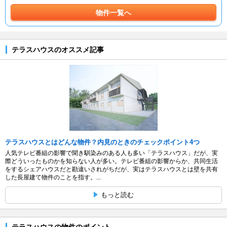
物件一覧へ
テラスハウスのオススメ記事
テラスハウスとはどんな物件？内見のときのチェックポイント4つ
人気テレビ番組の影響で聞き馴染みのある人も多い「テラスハウス」だが、実
際どういったものかを知らない人が多い。テレビ番組の影響からか、共同生活
をするシェアハウスだと勘違いされがちだが、実はテラスハウスとは壁を共有
した長屋建て物件のことを指す。...
もっと読む
テラスハウスの物件のポイント