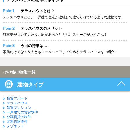
Point1
テラスハウスとは？
テラスハウスとは、一戸建て住宅が連続して建てられているような建物です。
Point2
テラスハウスのメリット
駐車場がついていたり、庭があったりと活用スペースがたくさん！
Point3
今回の特集は…
家族だけでなく友人ともルームシェアして住めるテラスハウスをご紹介！
その他の特集一覧
建物タイプ
賃貸アパート
テラスハウス
賃貸マンション
一戸建ての賃貸物件
分譲賃貸の物件
定期借家物件
メゾネット