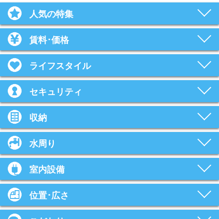
人気の特集
賃料･価格
ライフスタイル
セキュリティ
収納
水周り
室内設備
位置･広さ