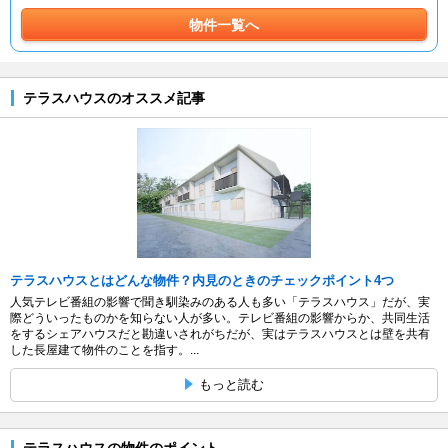
物件一覧へ
テラスハウスのオススメ記事
テラスハウスとはどんな物件？内見のときのチェックポイント4つ
人気テレビ番組の影響で聞き馴染みのある人も多い「テラスハウス」だが、実
際どういったものかを知らない人が多い。テレビ番組の影響からか、共同生活
をするシェアハウスだと勘違いされがちだが、実はテラスハウスとは壁を共有
した長屋建て物件のことを指す。...
もっと読む
テラスハウスの物件のポイント