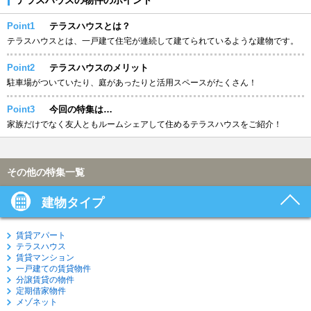
Point1
テラスハウスとは？
テラスハウスとは、一戸建て住宅が連続して建てられているような建物です。
Point2
テラスハウスのメリット
駐車場がついていたり、庭があったりと活用スペースがたくさん！
Point3
今回の特集は…
家族だけでなく友人ともルームシェアして住めるテラスハウスをご紹介！
その他の特集一覧
建物タイプ
賃貸アパート
テラスハウス
賃貸マンション
一戸建ての賃貸物件
分譲賃貸の物件
定期借家物件
メゾネット