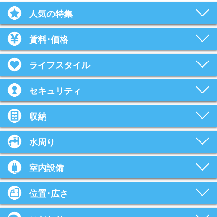
人気の特集
賃料･価格
ライフスタイル
セキュリティ
収納
水周り
室内設備
位置･広さ