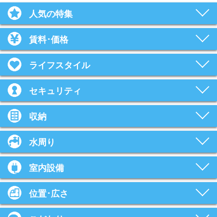
人気の特集
賃料･価格
ライフスタイル
セキュリティ
収納
水周り
室内設備
位置･広さ