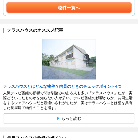
物件一覧へ
テラスハウスのオススメ記事
テラスハウスとはどんな物件？内見のときのチェックポイント4つ
人気テレビ番組の影響で聞き馴染みのある人も多い「テラスハウス」だが、実
際どういったものかを知らない人が多い。テレビ番組の影響からか、共同生活
をするシェアハウスだと勘違いされがちだが、実はテラスハウスとは壁を共有
した長屋建て物件のことを指す。...
もっと読む
テラスハウスの物件のポイント