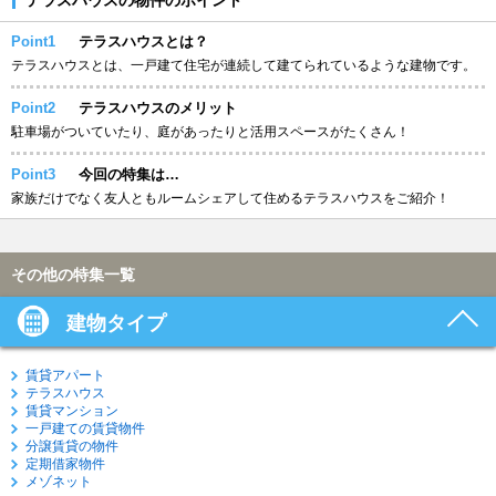
Point1
テラスハウスとは？
テラスハウスとは、一戸建て住宅が連続して建てられているような建物です。
Point2
テラスハウスのメリット
駐車場がついていたり、庭があったりと活用スペースがたくさん！
Point3
今回の特集は…
家族だけでなく友人ともルームシェアして住めるテラスハウスをご紹介！
その他の特集一覧
建物タイプ
賃貸アパート
テラスハウス
賃貸マンション
一戸建ての賃貸物件
分譲賃貸の物件
定期借家物件
メゾネット