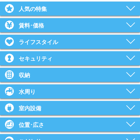
人気の特集
賃料･価格
ライフスタイル
セキュリティ
収納
水周り
室内設備
位置･広さ