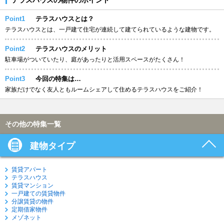
Point1
テラスハウスとは？
テラスハウスとは、一戸建て住宅が連続して建てられているような建物です。
Point2
テラスハウスのメリット
駐車場がついていたり、庭があったりと活用スペースがたくさん！
Point3
今回の特集は…
家族だけでなく友人ともルームシェアして住めるテラスハウスをご紹介！
その他の特集一覧
建物タイプ
賃貸アパート
テラスハウス
賃貸マンション
一戸建ての賃貸物件
分譲賃貸の物件
定期借家物件
メゾネット