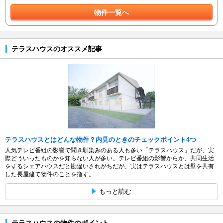
物件一覧へ
テラスハウスのオススメ記事
テラスハウスとはどんな物件？内見のときのチェックポイント4つ
人気テレビ番組の影響で聞き馴染みのある人も多い「テラスハウス」だが、実
際どういったものかを知らない人が多い。テレビ番組の影響からか、共同生活
をするシェアハウスだと勘違いされがちだが、実はテラスハウスとは壁を共有
した長屋建て物件のことを指す。...
もっと読む
テラスハウスの物件のポイント