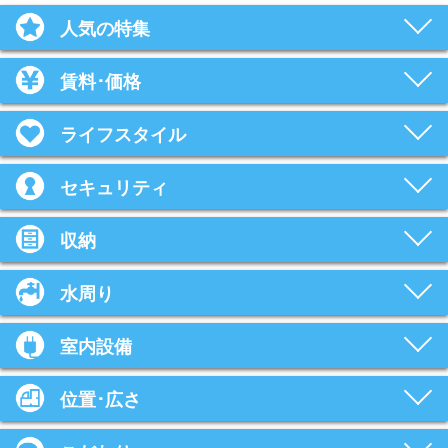
人気の特集
賃料･価格
ライフスタイル
セキュリティ
収納
水周り
室内設備
位置･広さ