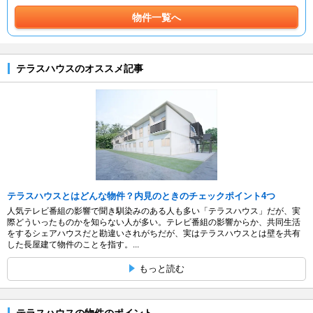
物件一覧へ
テラスハウスのオススメ記事
テラスハウスとはどんな物件？内見のときのチェックポイント4つ
人気テレビ番組の影響で聞き馴染みのある人も多い「テラスハウス」だが、実
際どういったものかを知らない人が多い。テレビ番組の影響からか、共同生活
をするシェアハウスだと勘違いされがちだが、実はテラスハウスとは壁を共有
した長屋建て物件のことを指す。...
もっと読む
テラスハウスの物件のポイント