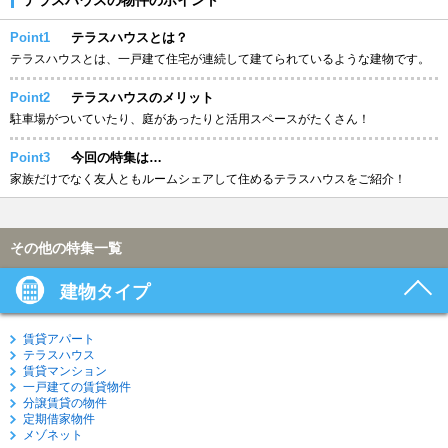
Point1
テラスハウスとは？
テラスハウスとは、一戸建て住宅が連続して建てられているような建物です。
Point2
テラスハウスのメリット
駐車場がついていたり、庭があったりと活用スペースがたくさん！
Point3
今回の特集は…
家族だけでなく友人ともルームシェアして住めるテラスハウスをご紹介！
その他の特集一覧
建物タイプ
賃貸アパート
テラスハウス
賃貸マンション
一戸建ての賃貸物件
分譲賃貸の物件
定期借家物件
メゾネット