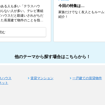
今回の特集は…
のある人も多い「テラスハウ
知らない人が多い。テレビ番組
家族だけでなく友人ともルーム
アハウスだと勘違いされがちだ
紹介！
した長屋建て物件のことを指
読む
他のテーマから探す場合はこちらから！
スハウス
賃貸マンション
一戸建ての賃貸物件
ネット