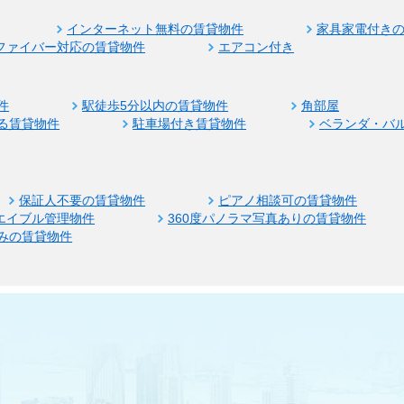
インターネット無料の賃貸物件
家具家電付き
ファイバー対応の賃貸物件
エアコン付き
件
駅徒歩5分以内の賃貸物件
角部屋
る賃貸物件
駐車場付き賃貸物件
ベランダ・バ
保証人不要の賃貸物件
ピアノ相談可の賃貸物件
エイブル管理物件
360度パノラマ写真ありの賃貸物件
みの賃貸物件