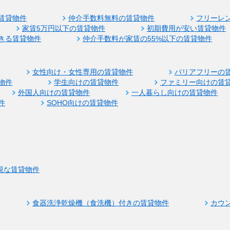
賃貸物件
仲介手数料無料の賃貸物件
フリーレ
家賃5万円以下の賃貸物件
初期費用が安い賃貸物件
きる賃貸物件
仲介手数料が家賃の55%以下の賃貸物件
女性向け・女性専用の賃貸物件
バリアフリーの
物件
学生向けの賃貸物件
ファミリー向けの賃
外国人向けの賃貸物件
一人暮らし向けの賃貸物件
件
SOHO向けの賃貸物件
視な賃貸物件
食器洗浄乾燥機（食洗機）付きの賃貸物件
カウ