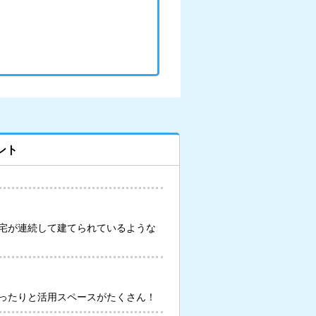
ント
宅が連続して建てられているような
ったりと活用スペースがたくさん！