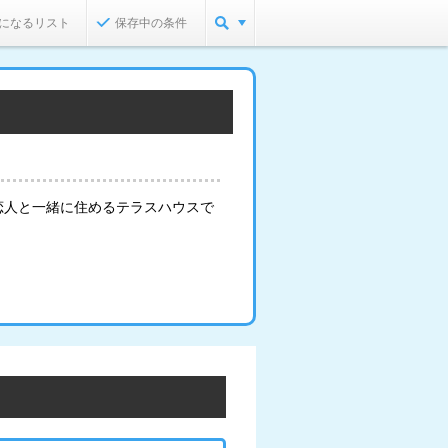
になるリスト
保存中の条件
恋人と一緒に住めるテラスハウスで