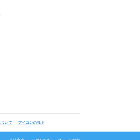
｜
について
アイコンの説明