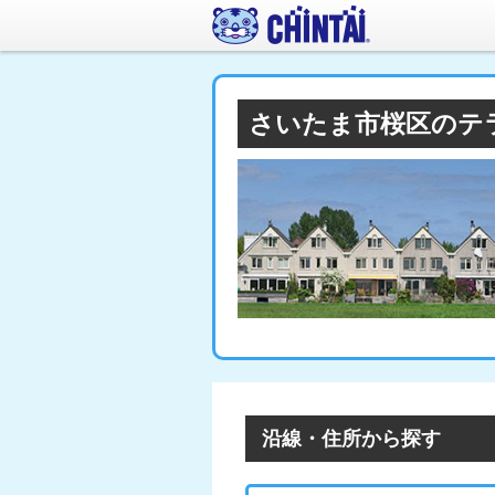
さいたま市桜区のテ
沿線・住所から探す