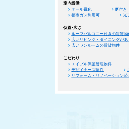
室内設備
オール電化
庭付き
都市ガス利用可
光
位置･広さ
ルーフバルコニー付きの賃貸物
広いリビング・ダイニングがあ
広いワンルームの賃貸物件
こだわり
エイブル保証管理物件
デザイナーズ物件
リフォーム・リノベーション済