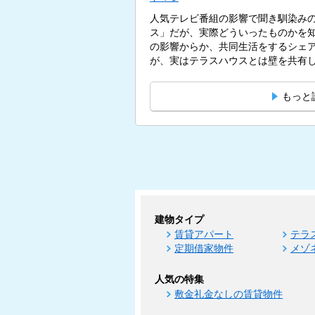
人気テレビ番組の影響で聞き馴染み
ス」だが、実際どういったものかを
の影響からか、共同生活をするシェ
が、実はテラスハウスとは壁を共有
す。...
もっと
建物タイプ
賃貸アパート
テラ
定期借家物件
メゾ
人気の特集
敷金礼金なしの賃貸物件