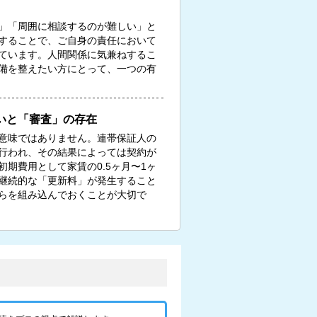
」「周囲に相談するのが難しい」と
することで、ご自身の責任において
ています。人間関係に気兼ねするこ
備を整えたい方にとって、一つの有
いと「審査」の存在
意味ではありません。連帯保証人の
行われ、その結果によっては契約が
期費用として家賃の0.5ヶ月〜1ヶ
継続的な「更新料」が発生すること
らを組み込んでおくことが大切で