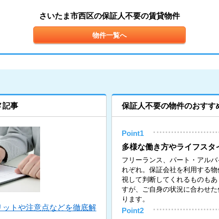
さいたま市西区の保証人不要の賃貸物件
物件一覧へ
メ記事
保証人不要の物件のおすす
Point1
多様な働き方やライフスタ
フリーランス、パート・アルバ
れぞれ。保証会社を利用する物
視して判断してくれるものもあ
すが、ご自身の状況に合わせた
ります。
リットや注意点などを徹底解
Point2