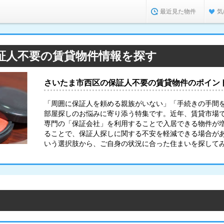
最近見た物件
気
証人不要の賃貸物件情報を探す
さいたま市西区の保証人不要の賃貸物件のポイン
「周囲に保証人を頼める親族がいない」「手続きの手間
部屋探しのお悩みに寄り添う特集です。近年、賃貸市場
専門の「保証会社」を利用することで入居できる物件が
ることで、保証人探しに関する不安を軽減できる場合が
いう選択肢から、ご自身の状況に合った住まいを探して