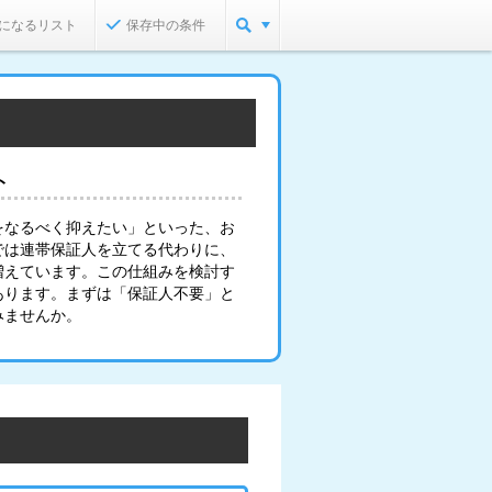
になるリスト
保存中の条件
ト
をなるべく抑えたい」といった、お
では連帯保証人を立てる代わりに、
増えています。この仕組みを検討す
あります。まずは「保証人不要」と
みませんか。