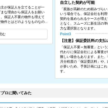
自立した契約が可能
借主が保証人を立てることが一
「親族が高齢のため頼みづらい
ざまな理由から保証人をお願い
いう場合でも、保証会社を利用
く、保証人不要の物件も増えて
契約を進められるケースが増え
物件とはどのようなものなの...
となく、スムーズに新生活の準
力な選択肢となります。
読む
Point3
【注意】保証委託料の支払
「保証人不要＝無審査」という
代わりに保証会社による審査が
難しい場合もあります。また、初
月分程度の「保証委託料」や、
が多いため、予算計画にはこれ
す。
てプロに聞いてみた