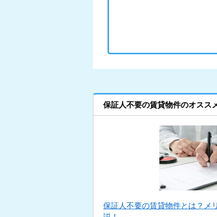
保証人不要の賃貸物件のオスス
保証人不要の賃貸物件とは？メ
説！