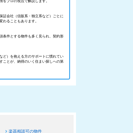
情をプロの視点で解説します。
保証会社（信販系・独立系など）ごとに
変わることもあります。
須条件とする物件も多く見られ、契約形
など）を抱える方のサポートに慣れてい
すことが、納得のいく住まい探しへの第
楽器相談可の物件