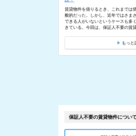
賃貸物件を借りるとき、これまでは
般的だった。しかし、近年ではさま
できる人がいないというケースも多
きている。今回は、保証人不要の賃貸
もっと
保証人不要の賃貸物件につい