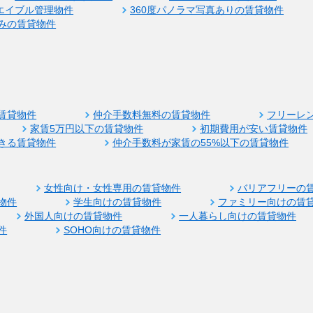
エイブル管理物件
360度パノラマ写真ありの賃貸物件
みの賃貸物件
賃貸物件
仲介手数料無料の賃貸物件
フリーレ
家賃5万円以下の賃貸物件
初期費用が安い賃貸物件
きる賃貸物件
仲介手数料が家賃の55%以下の賃貸物件
女性向け・女性専用の賃貸物件
バリアフリーの
物件
学生向けの賃貸物件
ファミリー向けの賃
外国人向けの賃貸物件
一人暮らし向けの賃貸物件
件
SOHO向けの賃貸物件