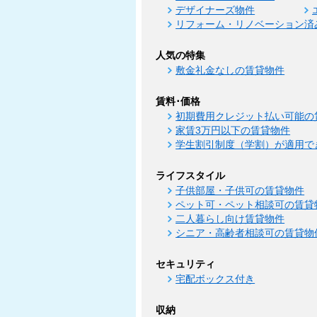
デザイナーズ物件
リフォーム・リノベーション済
人気の特集
敷金礼金なしの賃貸物件
賃料･価格
初期費用クレジット払い可能の
家賃3万円以下の賃貸物件
学生割引制度（学割）が適用で
ライフスタイル
子供部屋・子供可の賃貸物件
ペット可・ペット相談可の賃貸
二人暮らし向け賃貸物件
シニア・高齢者相談可の賃貸物
セキュリティ
宅配ボックス付き
収納