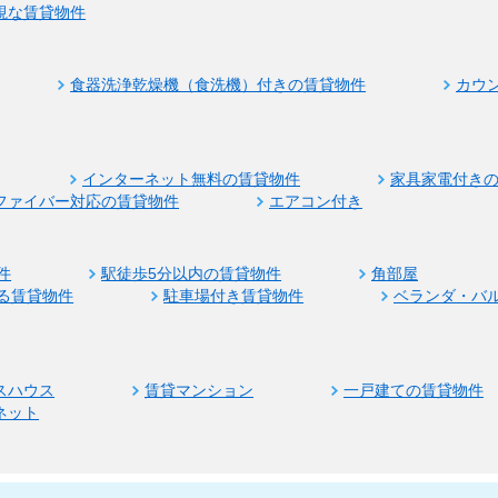
視な賃貸物件
食器洗浄乾燥機（食洗機）付きの賃貸物件
カウ
インターネット無料の賃貸物件
家具家電付き
ファイバー対応の賃貸物件
エアコン付き
件
駅徒歩5分以内の賃貸物件
角部屋
る賃貸物件
駐車場付き賃貸物件
ベランダ・バ
スハウス
賃貸マンション
一戸建ての賃貸物件
ネット