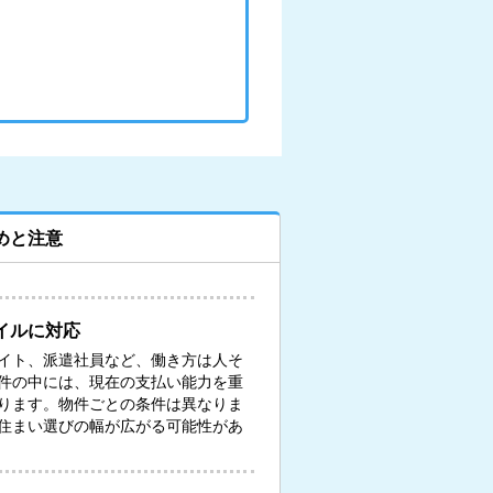
めと注意
イルに対応
イト、派遣社員など、働き方は人そ
件の中には、現在の支払い能力を重
ります。物件ごとの条件は異なりま
住まい選びの幅が広がる可能性があ