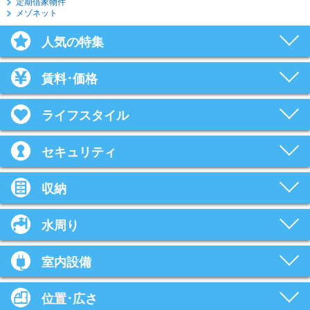
定期借家物件
メゾネット
人気の特集
賃料･価格
ライフスタイル
セキュリティ
収納
水周り
室内設備
位置･広さ