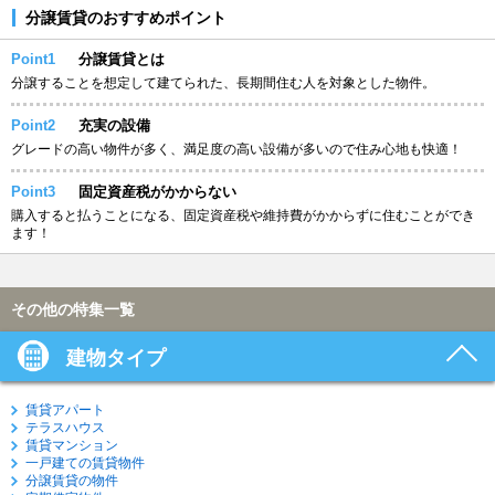
分譲賃貸のおすすめポイント
Point1
分譲賃貸とは
分譲することを想定して建てられた、長期間住む人を対象とした物件。
Point2
充実の設備
グレードの高い物件が多く、満足度の高い設備が多いので住み心地も快適！
Point3
固定資産税がかからない
購入すると払うことになる、固定資産税や維持費がかからずに住むことができ
ます！
その他の特集一覧
建物タイプ
賃貸アパート
テラスハウス
賃貸マンション
一戸建ての賃貸物件
分譲賃貸の物件