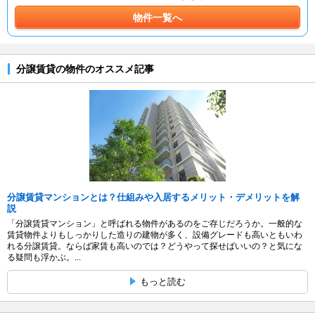
物件一覧へ
分譲賃貸の物件のオススメ記事
分譲賃貸マンションとは？仕組みや入居するメリット・デメリットを解
説
「分譲賃貸マンション」と呼ばれる物件があるのをご存じだろうか。一般的な
賃貸物件よりもしっかりした造りの建物が多く、設備グレードも高いともいわ
れる分譲賃貸。ならば家賃も高いのでは？どうやって探せばいいの？と気にな
る疑問も浮かぶ。...
もっと読む