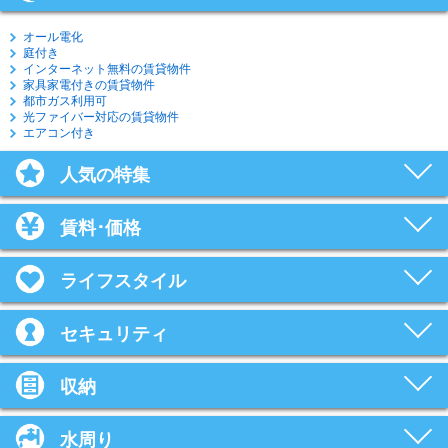
オール電化
庭付き
インターネット無料の賃貸物件
家具家電付きの賃貸物件
都市ガス利用可
光ファイバー対応の賃貸物件
エアコン付き
人気の特集
賃料･価格
ライフスタイル
セキュリティ
収納
水周り