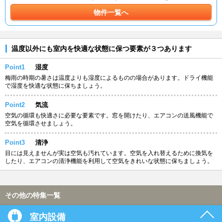
物件一覧へ
温度以外にも室内を快適な状態に保つ要素が３つあります
Point1
湿度
梅雨の時期の暑さは温度よりも湿度によるものの場合があります。ドライ機能
で湿度を快適な状態に保ちましょう。
Point2
気流
空気の循環も快適さに必要な要素です。窓を開けたり、エアコンの送風機能で
空気を循環させましょう。
Point3
清浄
目には見えませんが実は空気も汚れています。空気を入れ替えるために換気を
したり、エアコンの清浄機能を利用して空気をきれいな状態に保ちましょう。
その他の特集一覧
室内設備