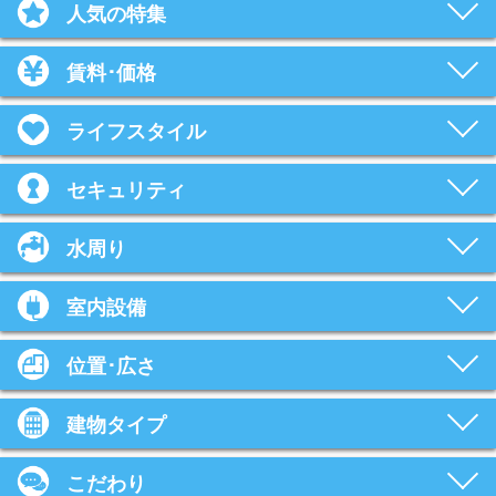
人気の特集
賃料･価格
ライフスタイル
セキュリティ
水周り
室内設備
位置･広さ
建物タイプ
こだわり