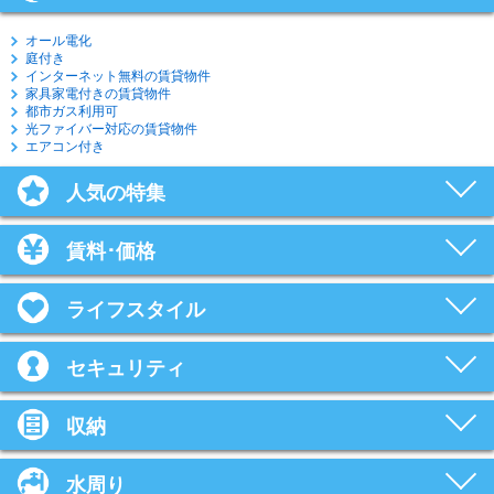
オール電化
庭付き
インターネット無料の賃貸物件
家具家電付きの賃貸物件
都市ガス利用可
光ファイバー対応の賃貸物件
エアコン付き
人気の特集
賃料･価格
ライフスタイル
セキュリティ
収納
水周り