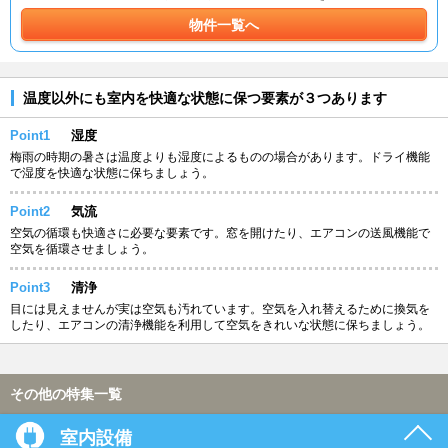
物件一覧へ
温度以外にも室内を快適な状態に保つ要素が３つあります
Point1
湿度
梅雨の時期の暑さは温度よりも湿度によるものの場合があります。ドライ機能
で湿度を快適な状態に保ちましょう。
Point2
気流
空気の循環も快適さに必要な要素です。窓を開けたり、エアコンの送風機能で
空気を循環させましょう。
Point3
清浄
目には見えませんが実は空気も汚れています。空気を入れ替えるために換気を
したり、エアコンの清浄機能を利用して空気をきれいな状態に保ちましょう。
その他の特集一覧
室内設備