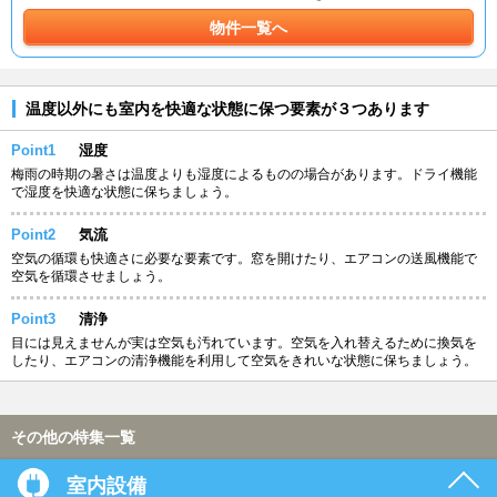
物件一覧へ
温度以外にも室内を快適な状態に保つ要素が３つあります
Point1
湿度
梅雨の時期の暑さは温度よりも湿度によるものの場合があります。ドライ機能
で湿度を快適な状態に保ちましょう。
Point2
気流
空気の循環も快適さに必要な要素です。窓を開けたり、エアコンの送風機能で
空気を循環させましょう。
Point3
清浄
目には見えませんが実は空気も汚れています。空気を入れ替えるために換気を
したり、エアコンの清浄機能を利用して空気をきれいな状態に保ちましょう。
その他の特集一覧
室内設備