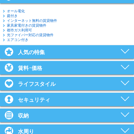
オール電化
庭付き
インターネット無料の賃貸物件
家具家電付きの賃貸物件
都市ガス利用可
光ファイバー対応の賃貸物件
エアコン付き
人気の特集
賃料･価格
ライフスタイル
セキュリティ
収納
水周り