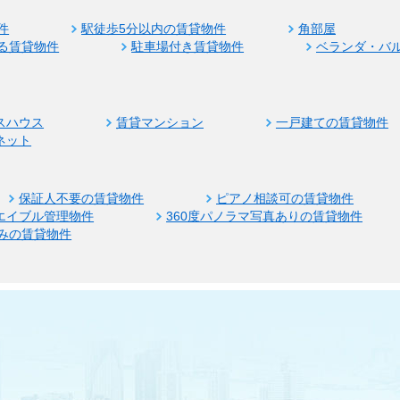
件
駅徒歩5分以内の賃貸物件
角部屋
る賃貸物件
駐車場付き賃貸物件
ベランダ・バ
スハウス
賃貸マンション
一戸建ての賃貸物件
ネット
保証人不要の賃貸物件
ピアノ相談可の賃貸物件
エイブル管理物件
360度パノラマ写真ありの賃貸物件
みの賃貸物件