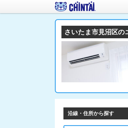
さいたま市見沼区の
沿線・住所から探す