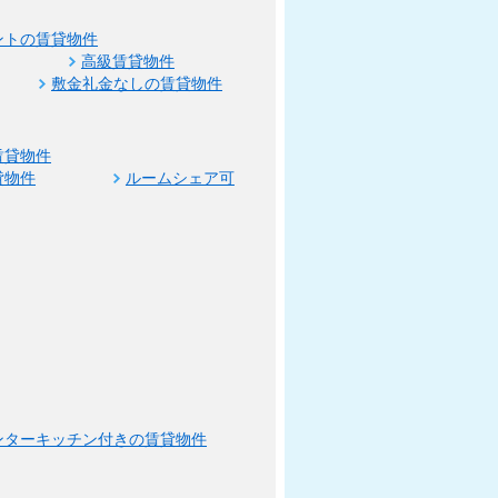
ントの賃貸物件
高級賃貸物件
敷金礼金なしの賃貸物件
賃貸物件
貸物件
ルームシェア可
ンターキッチン付きの賃貸物件