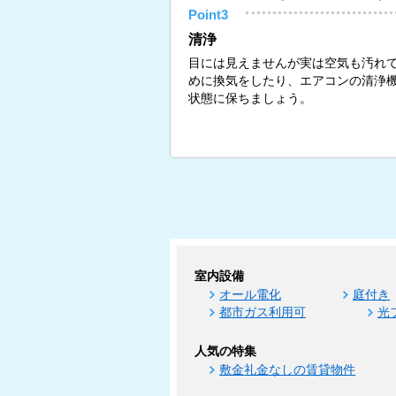
Point3
清浄
目には見えませんが実は空気も汚れ
めに換気をしたり、エアコンの清浄
状態に保ちましょう。
室内設備
オール電化
庭付き
都市ガス利用可
光
人気の特集
敷金礼金なしの賃貸物件