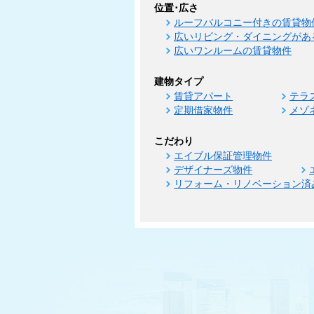
位置･広さ
ルーフバルコニー付きの賃貸物
広いリビング・ダイニングがあ
広いワンルームの賃貸物件
建物タイプ
賃貸アパート
テラ
定期借家物件
メゾ
こだわり
エイブル保証管理物件
デザイナーズ物件
リフォーム・リノベーション済