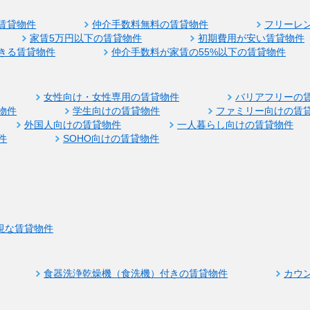
賃貸物件
仲介手数料無料の賃貸物件
フリーレ
家賃5万円以下の賃貸物件
初期費用が安い賃貸物件
きる賃貸物件
仲介手数料が家賃の55%以下の賃貸物件
女性向け・女性専用の賃貸物件
バリアフリーの
物件
学生向けの賃貸物件
ファミリー向けの賃
外国人向けの賃貸物件
一人暮らし向けの賃貸物件
件
SOHO向けの賃貸物件
視な賃貸物件
食器洗浄乾燥機（食洗機）付きの賃貸物件
カウ