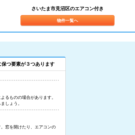
さいたま市見沼区のエアコン付き
物件一覧へ
に保つ要素が３つあります
によるものの場合があります。
ちましょう。
す。窓を開けたり、エアコンの
。