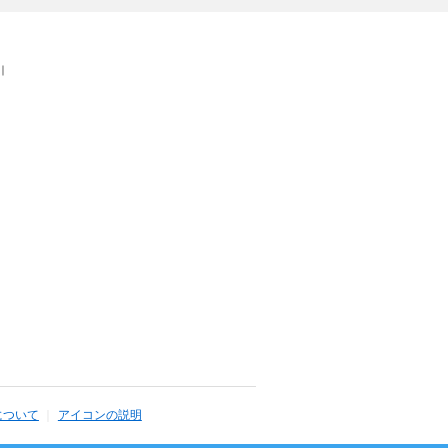
｜
について
アイコンの説明