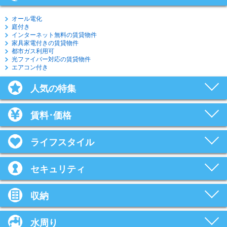
オール電化
庭付き
インターネット無料の賃貸物件
家具家電付きの賃貸物件
都市ガス利用可
光ファイバー対応の賃貸物件
エアコン付き
人気の特集
賃料･価格
ライフスタイル
セキュリティ
収納
水周り