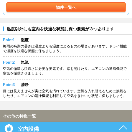
物件一覧へ
温度以外にも室内を快適な状態に保つ要素が３つあります
Point1
湿度
梅雨の時期の暑さは温度よりも湿度によるものの場合があります。ドライ機能
で湿度を快適な状態に保ちましょう。
Point2
気流
空気の循環も快適さに必要な要素です。窓を開けたり、エアコンの送風機能で
空気を循環させましょう。
Point3
清浄
目には見えませんが実は空気も汚れています。空気を入れ替えるために換気を
したり、エアコンの清浄機能を利用して空気をきれいな状態に保ちましょう。
その他の特集一覧
室内設備