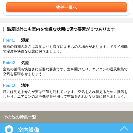
物件一覧へ
温度以外にも室内を快適な状態に保つ要素が３つあります
Point1
湿度
梅雨の時期の暑さは温度よりも湿度によるものの場合があります。ドライ機能
で湿度を快適な状態に保ちましょう。
Point2
気流
空気の循環も快適さに必要な要素です。窓を開けたり、エアコンの送風機能で
空気を循環させましょう。
Point3
清浄
目には見えませんが実は空気も汚れています。空気を入れ替えるために換気を
したり、エアコンの清浄機能を利用して空気をきれいな状態に保ちましょう。
その他の特集一覧
室内設備