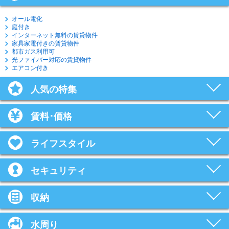
オール電化
庭付き
インターネット無料の賃貸物件
家具家電付きの賃貸物件
都市ガス利用可
光ファイバー対応の賃貸物件
エアコン付き
人気の特集
賃料･価格
ライフスタイル
セキュリティ
収納
水周り