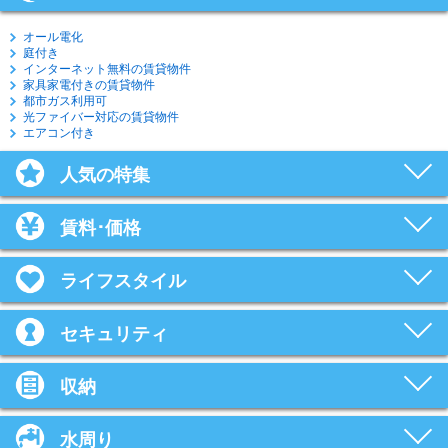
オール電化
庭付き
インターネット無料の賃貸物件
家具家電付きの賃貸物件
都市ガス利用可
光ファイバー対応の賃貸物件
エアコン付き
人気の特集
賃料･価格
ライフスタイル
セキュリティ
収納
水周り