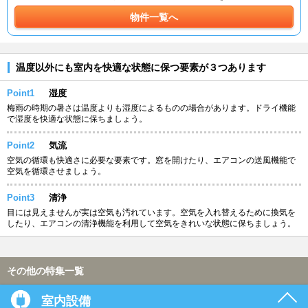
物件一覧へ
温度以外にも室内を快適な状態に保つ要素が３つあります
Point1
湿度
梅雨の時期の暑さは温度よりも湿度によるものの場合があります。ドライ機能
で湿度を快適な状態に保ちましょう。
Point2
気流
空気の循環も快適さに必要な要素です。窓を開けたり、エアコンの送風機能で
空気を循環させましょう。
Point3
清浄
目には見えませんが実は空気も汚れています。空気を入れ替えるために換気を
したり、エアコンの清浄機能を利用して空気をきれいな状態に保ちましょう。
その他の特集一覧
室内設備