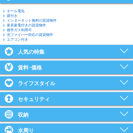
オール電化
庭付き
インターネット無料の賃貸物件
家具家電付きの賃貸物件
都市ガス利用可
光ファイバー対応の賃貸物件
エアコン付き
人気の特集
賃料･価格
ライフスタイル
セキュリティ
収納
水周り