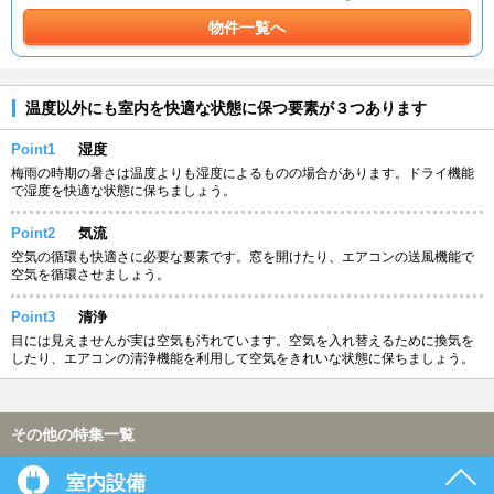
物件一覧へ
温度以外にも室内を快適な状態に保つ要素が３つあります
Point1
湿度
梅雨の時期の暑さは温度よりも湿度によるものの場合があります。ドライ機能
で湿度を快適な状態に保ちましょう。
Point2
気流
空気の循環も快適さに必要な要素です。窓を開けたり、エアコンの送風機能で
空気を循環させましょう。
Point3
清浄
目には見えませんが実は空気も汚れています。空気を入れ替えるために換気を
したり、エアコンの清浄機能を利用して空気をきれいな状態に保ちましょう。
その他の特集一覧
室内設備