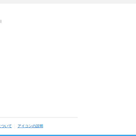
｜
について
アイコンの説明