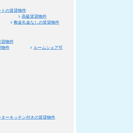
ントの賃貸物件
高級賃貸物件
敷金礼金なしの賃貸物件
賃貸物件
貸物件
ルームシェア可
ンターキッチン付きの賃貸物件