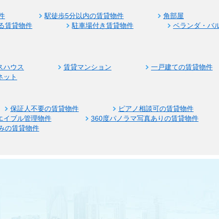
件
駅徒歩5分以内の賃貸物件
角部屋
る賃貸物件
駐車場付き賃貸物件
ベランダ・バ
スハウス
賃貸マンション
一戸建ての賃貸物件
ネット
保証人不要の賃貸物件
ピアノ相談可の賃貸物件
エイブル管理物件
360度パノラマ写真ありの賃貸物件
みの賃貸物件