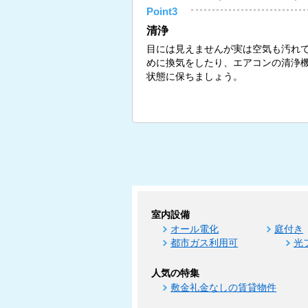
Point3
清浄
目には見えませんが実は空気も汚れ
めに換気をしたり、エアコンの清浄
状態に保ちましょう。
室内設備
オール電化
庭付き
都市ガス利用可
光
人気の特集
敷金礼金なしの賃貸物件