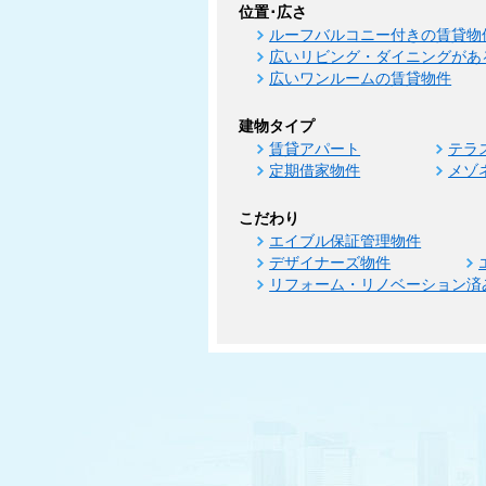
位置･広さ
ルーフバルコニー付きの賃貸物
広いリビング・ダイニングがあ
広いワンルームの賃貸物件
建物タイプ
賃貸アパート
テラ
定期借家物件
メゾ
こだわり
エイブル保証管理物件
デザイナーズ物件
リフォーム・リノベーション済