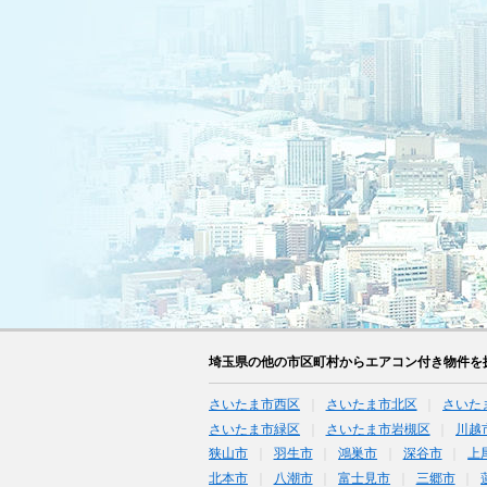
埼玉県の他の市区町村からエアコン付き物件を
さいたま市西区
さいたま市北区
さいた
さいたま市緑区
さいたま市岩槻区
川越
狭山市
羽生市
鴻巣市
深谷市
上
北本市
八潮市
富士見市
三郷市