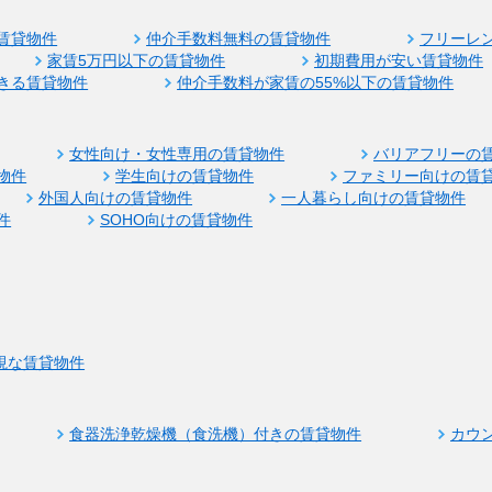
賃貸物件
仲介手数料無料の賃貸物件
フリーレ
家賃5万円以下の賃貸物件
初期費用が安い賃貸物件
きる賃貸物件
仲介手数料が家賃の55%以下の賃貸物件
女性向け・女性専用の賃貸物件
バリアフリーの
物件
学生向けの賃貸物件
ファミリー向けの賃
外国人向けの賃貸物件
一人暮らし向けの賃貸物件
件
SOHO向けの賃貸物件
視な賃貸物件
食器洗浄乾燥機（食洗機）付きの賃貸物件
カウ