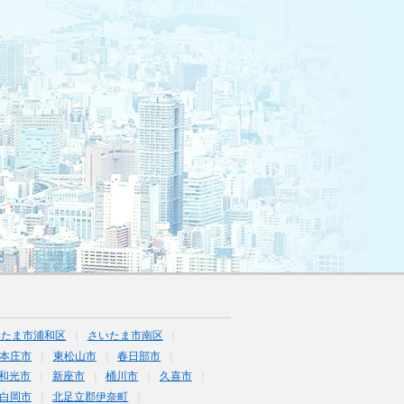
いたま市浦和区
さいたま市南区
本庄市
東松山市
春日部市
和光市
新座市
桶川市
久喜市
白岡市
北足立郡伊奈町