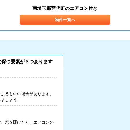
南埼玉郡宮代町のエアコン付き
物件一覧へ
に保つ要素が３つあります
によるものの場合があります。
ちましょう。
す。窓を開けたり、エアコンの
。