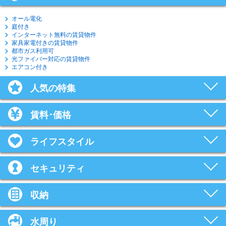
オール電化
庭付き
インターネット無料の賃貸物件
家具家電付きの賃貸物件
都市ガス利用可
光ファイバー対応の賃貸物件
エアコン付き
人気の特集
賃料･価格
ライフスタイル
セキュリティ
収納
水周り