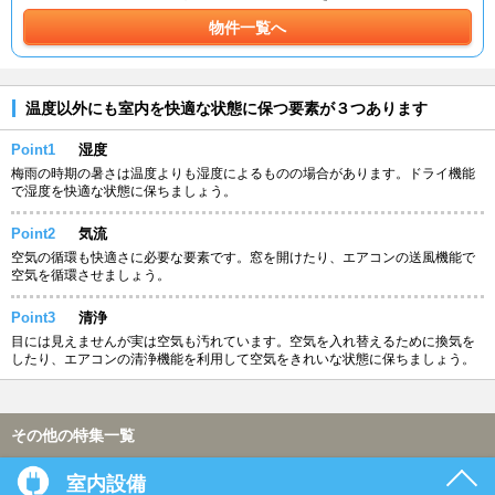
物件一覧へ
温度以外にも室内を快適な状態に保つ要素が３つあります
Point1
湿度
梅雨の時期の暑さは温度よりも湿度によるものの場合があります。ドライ機能
で湿度を快適な状態に保ちましょう。
Point2
気流
空気の循環も快適さに必要な要素です。窓を開けたり、エアコンの送風機能で
空気を循環させましょう。
Point3
清浄
目には見えませんが実は空気も汚れています。空気を入れ替えるために換気を
したり、エアコンの清浄機能を利用して空気をきれいな状態に保ちましょう。
その他の特集一覧
室内設備