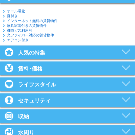
オール電化
庭付き
インターネット無料の賃貸物件
家具家電付きの賃貸物件
都市ガス利用可
光ファイバー対応の賃貸物件
エアコン付き
人気の特集
賃料･価格
ライフスタイル
セキュリティ
収納
水周り