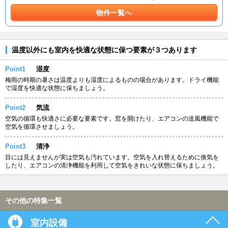
物件一覧へ
温度以外にも室内を快適な状態に保つ要素が３つあります
Point1
湿度
梅雨の時期の暑さは温度よりも湿度によるものの場合があります。ドライ機能
で湿度を快適な状態に保ちましょう。
Point2
気流
空気の循環も快適さに必要な要素です。窓を開けたり、エアコンの送風機能で
空気を循環させましょう。
Point3
清浄
目には見えませんが実は空気も汚れています。空気を入れ替えるために換気を
したり、エアコンの清浄機能を利用して空気をきれいな状態に保ちましょう。
その他の特集一覧
室内設備