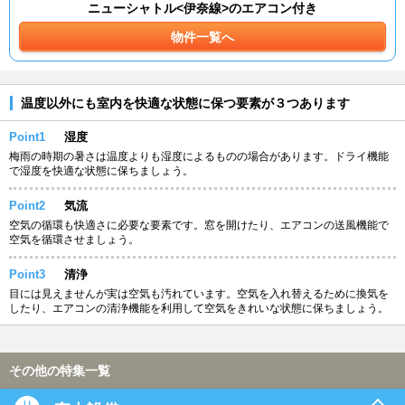
ニューシャトル<伊奈線>のエアコン付き
物件一覧へ
温度以外にも室内を快適な状態に保つ要素が３つあります
Point1
湿度
梅雨の時期の暑さは温度よりも湿度によるものの場合があります。ドライ機能
で湿度を快適な状態に保ちましょう。
Point2
気流
空気の循環も快適さに必要な要素です。窓を開けたり、エアコンの送風機能で
空気を循環させましょう。
Point3
清浄
目には見えませんが実は空気も汚れています。空気を入れ替えるために換気を
したり、エアコンの清浄機能を利用して空気をきれいな状態に保ちましょう。
その他の特集一覧