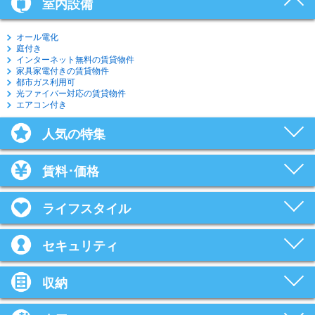
室内設備
オール電化
庭付き
インターネット無料の賃貸物件
家具家電付きの賃貸物件
都市ガス利用可
光ファイバー対応の賃貸物件
エアコン付き
人気の特集
賃料･価格
ライフスタイル
セキュリティ
収納