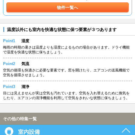
物件一覧へ
温度以外にも室内を快適な状態に保つ要素が３つあります
Point1
湿度
梅雨の時期の暑さは温度よりも湿度によるものの場合があります。ドライ機能
で湿度を快適な状態に保ちましょう。
Point2
気流
空気の循環も快適さに必要な要素です。窓を開けたり、エアコンの送風機能で
空気を循環させましょう。
Point3
清浄
目には見えませんが実は空気も汚れています。空気を入れ替えるために換気を
したり、エアコンの清浄機能を利用して空気をきれいな状態に保ちましょう。
その他の特集一覧
室内設備