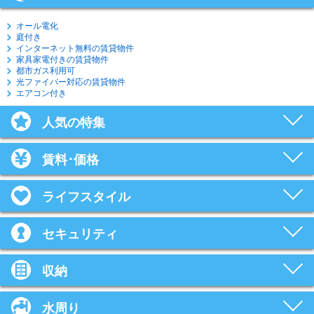
オール電化
庭付き
インターネット無料の賃貸物件
家具家電付きの賃貸物件
都市ガス利用可
光ファイバー対応の賃貸物件
エアコン付き
人気の特集
賃料･価格
ライフスタイル
セキュリティ
収納
水周り