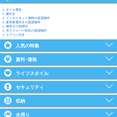
オール電化
庭付き
インターネット無料の賃貸物件
家具家電付きの賃貸物件
都市ガス利用可
光ファイバー対応の賃貸物件
エアコン付き
人気の特集
賃料･価格
ライフスタイル
セキュリティ
収納
水周り