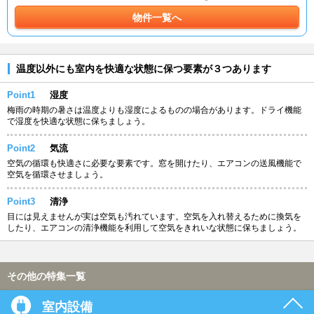
物件一覧へ
温度以外にも室内を快適な状態に保つ要素が３つあります
Point1
湿度
梅雨の時期の暑さは温度よりも湿度によるものの場合があります。ドライ機能
で湿度を快適な状態に保ちましょう。
Point2
気流
空気の循環も快適さに必要な要素です。窓を開けたり、エアコンの送風機能で
空気を循環させましょう。
Point3
清浄
目には見えませんが実は空気も汚れています。空気を入れ替えるために換気を
したり、エアコンの清浄機能を利用して空気をきれいな状態に保ちましょう。
その他の特集一覧
室内設備