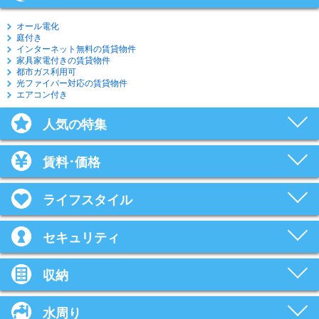
オール電化
庭付き
インターネット無料の賃貸物件
家具家電付きの賃貸物件
都市ガス利用可
光ファイバー対応の賃貸物件
エアコン付き
人気の特集
賃料･価格
ライフスタイル
セキュリティ
収納
水周り