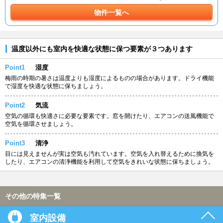
物件一覧へ
温度以外にも室内を快適な状態に保つ要素が３つあります
Point1
湿度
梅雨の時期の暑さは温度よりも湿度によるものの場合があります。ドライ機能
で湿度を快適な状態に保ちましょう。
Point2
気流
空気の循環も快適さに必要な要素です。窓を開けたり、エアコンの送風機能で
空気を循環させましょう。
Point3
清浄
目には見えませんが実は空気も汚れています。空気を入れ替えるために換気を
したり、エアコンの清浄機能を利用して空気をきれいな状態に保ちましょう。
その他の特集一覧
室内設備