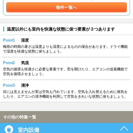
物件一覧へ
温度以外にも室内を快適な状態に保つ要素が３つあります
Point1
湿度
梅雨の時期の暑さは温度よりも湿度によるものの場合があります。ドライ機能
で湿度を快適な状態に保ちましょう。
Point2
気流
空気の循環も快適さに必要な要素です。窓を開けたり、エアコンの送風機能で
空気を循環させましょう。
Point3
清浄
目には見えませんが実は空気も汚れています。空気を入れ替えるために換気を
したり、エアコンの清浄機能を利用して空気をきれいな状態に保ちましょう。
その他の特集一覧
室内設備