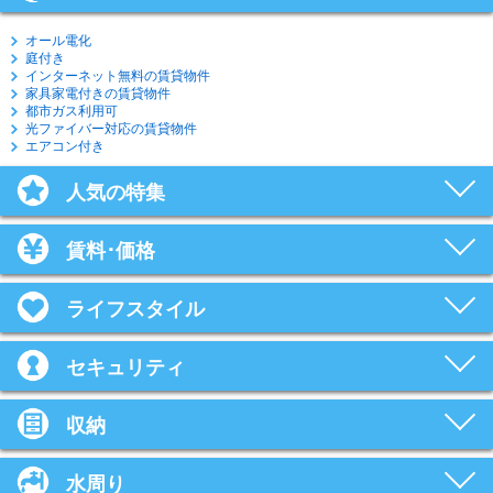
オール電化
庭付き
インターネット無料の賃貸物件
家具家電付きの賃貸物件
都市ガス利用可
光ファイバー対応の賃貸物件
エアコン付き
人気の特集
賃料･価格
ライフスタイル
セキュリティ
収納
水周り