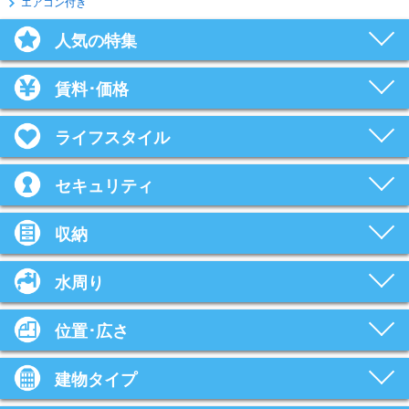
エアコン付き
人気の特集
賃料･価格
ライフスタイル
セキュリティ
収納
水周り
位置･広さ
建物タイプ