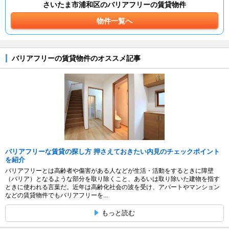
さいたま市浦和区のバリアフリーの賃貸物件
物件一覧へ
バリアフリーの賃貸物件のオススメ記事
バリアフリーな賃貸の探し方 押さえておきたい内見のチェックポイント
を紹介
バリアフリーとは高齢者や傷害がある人などが生活・活動をするときに障壁
（バリア）となるような部分を取り除くこと、あるいは取り除いた建物を指す
ときに使われる言葉だ。近年は高齢化社会の波を受け、アパートやマンション
などの賃貸物件でもバリアフリーを...
もっと読む