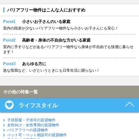
バリアフリー物件はこんな人におすすめ
Point1
小さいお子さんのいる家庭
室内の段差が少ないバリアフリー物件なら小さいお子さんにも安心！
Point2
高齢者・身体の不自由な方がいる家庭
室内に手すりなどがあるバリアフリー物件なら身体が不自由でも快適に暮らせ
ます！
Point3
あらゆる方に
急な怪我など、いざというときにも日常生活に困らない！
その他の特集一覧
ライフスタイル
子供部屋・子供可の賃貸物件
女性向け・女性専用の賃貸物件
バリアフリーの賃貸物件
ペット可・ペット相談可の賃貸物件