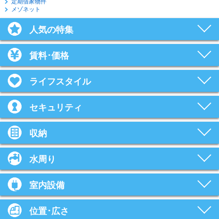
定期借家物件
メゾネット
人気の特集
賃料･価格
ライフスタイル
セキュリティ
収納
水周り
室内設備
位置･広さ