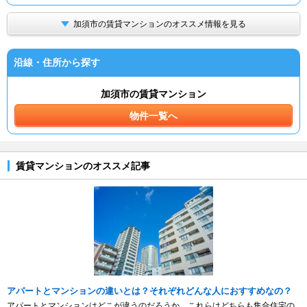
加須市の賃貸マンションのオススメ情報を見る
沿線・住所から探す
加須市の賃貸マンション
物件一覧へ
賃貸マンションのオススメ記事
アパートとマンションの違いとは？それぞれどんな人におすすめなの？
アパートとマンションはどこが違うのだろうか。これらはどちらも集合住宅の