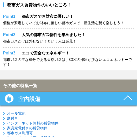
都市ガス賃貸物件のいいところ！
Point1
都市ガスでお財布に優しい！
価格が安定していてお財布に優しい都市ガスで、新生活を賢く楽しもう！
Point2
人気の都市ガス物件を集めました！
都市ガスだけは外せない！という人は必見！
Point3
エコで安全なエネルギー！
都市ガスの主な成分である天然ガスは、CO2の排出が少ないエコエネルギーで
す！
その他の特集一覧
室内設備
オール電化
庭付き
インターネット無料の賃貸物件
家具家電付きの賃貸物件
都市ガス利用可