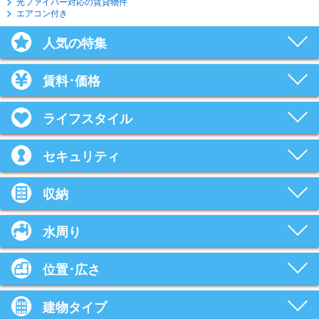
光ファイバー対応の賃貸物件
エアコン付き
人気の特集
賃料･価格
ライフスタイル
セキュリティ
収納
水周り
位置･広さ
建物タイプ