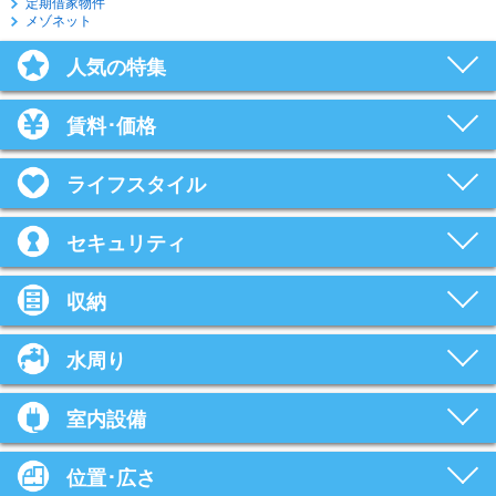
定期借家物件
メゾネット
人気の特集
賃料･価格
ライフスタイル
セキュリティ
収納
水周り
室内設備
位置･広さ