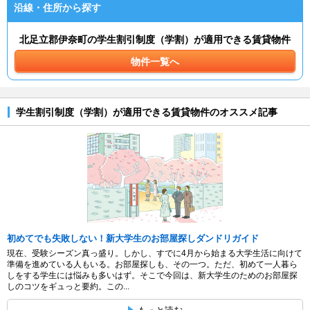
沿線・住所から探す
北足立郡伊奈町の学生割引制度（学割）が適用できる賃貸物件
物件一覧へ
学生割引制度（学割）が適用できる賃貸物件のオススメ記事
初めてでも失敗しない！新大学生のお部屋探しダンドリガイド
現在、受験シーズン真っ盛り。しかし、すでに4月から始まる大学生活に向けて
準備を進めている人もいる。お部屋探しも、その一つ。ただ、初めて一人暮ら
しをする学生には悩みも多いはず。そこで今回は、新大学生のためのお部屋探
しのコツをギュっと要約。この...