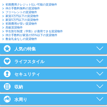
初期費用クレジット払い可能の賃貸物件
仲介手数料無料の賃貸物件
フリーレントの賃貸物件
家賃3万円以下の賃貸物件
家賃5万円以下の賃貸物件
初期費用が安い賃貸物件
高級賃貸物件
学生割引制度（学割）が適用できる賃貸物件
仲介手数料が家賃の55%以下の賃貸物件
敷金礼金なしの賃貸物件
人気の特集
ライフスタイル
セキュリティ
収納
水周り