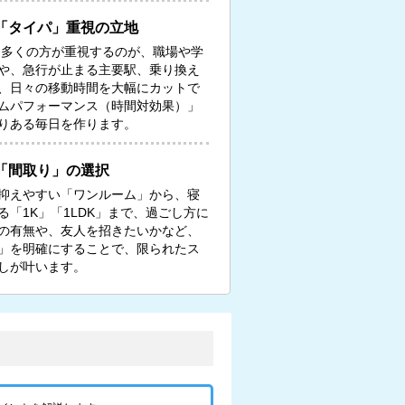
「タイパ」重視の立地
る多くの方が重視するのが、職場や学
や、急行が止まる主要駅、乗り換え
、日々の移動時間を大幅にカットで
ムパフォーマンス（時間対効果）」
りある毎日を作ります。
「間取り」の選択
抑えやすい「ワンルーム」から、寝
「1K」「1LDK」まで、過ごし方に
の有無や、友人を招きたいかなど、
」を明確にすることで、限られたス
しが叶います。