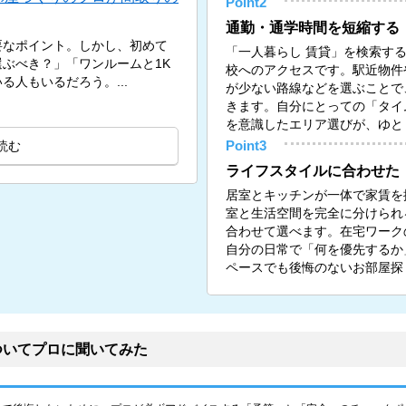
Point2
通勤・通学時間を短縮する
要なポイント。しかし、初めて
「一人暮らし 賃貸」を検索す
ぶべき？」「ワンルームと1K
校へのアクセスです。駅近物件
人もいるだろう。...
が少ない路線などを選ぶことで
きます。自分にとっての「タイ
を意識したエリア選びが、ゆと
読む
Point3
ライフスタイルに合わせた
居室とキッチンが一体で家賃を
室と生活空間を完全に分けられる
合わせて選べます。在宅ワーク
自分の日常で「何を優先するか
ペースでも後悔のないお部屋探
ついてプロに聞いてみた