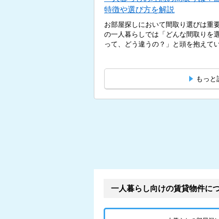
特徴や選び方を解説
お部屋探しにおいて間取り選びは重
の一人暮らしでは「どんな間取りを選
って、どう違うの？」と頭を抱えている
もっと
一人暮らし向けの賃貸物件に