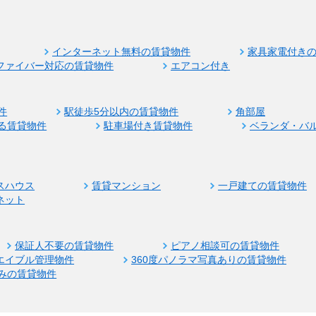
インターネット無料の賃貸物件
家具家電付き
ファイバー対応の賃貸物件
エアコン付き
件
駅徒歩5分以内の賃貸物件
角部屋
る賃貸物件
駐車場付き賃貸物件
ベランダ・バ
スハウス
賃貸マンション
一戸建ての賃貸物件
ネット
保証人不要の賃貸物件
ピアノ相談可の賃貸物件
エイブル管理物件
360度パノラマ写真ありの賃貸物件
みの賃貸物件