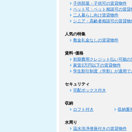
子供部屋・子供可の賃貸物件
ペット可・ペット相談可の賃貸
二人暮らし向け賃貸物件
シニア・高齢者相談可の賃貸物
人気の特集
敷金礼金なしの賃貸物件
賃料･価格
初期費用クレジット払い可能の
家賃3万円以下の賃貸物件
学生割引制度（学割）が適用で
セキュリティ
宅配ボックス付き
収納
ロフト付き
収納重
水周り
温水洗浄便座付きの賃貸物件