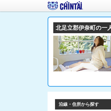
北足立郡伊奈町の一
沿線・住所から探す