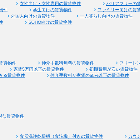
女性向け・女性専用の賃貸物件
バリアフリーの
物件
学生向けの賃貸物件
ファミリー向けの賃
外国人向けの賃貸物件
一人暮らし向けの賃貸物件
件
SOHO向けの賃貸物件
賃貸物件
仲介手数料無料の賃貸物件
フリーレ
家賃5万円以下の賃貸物件
初期費用が安い賃貸物件
きる賃貸物件
仲介手数料が家賃の55%以下の賃貸物件
視な賃貸物件
食器洗浄乾燥機（食洗機）付きの賃貸物件
カウ