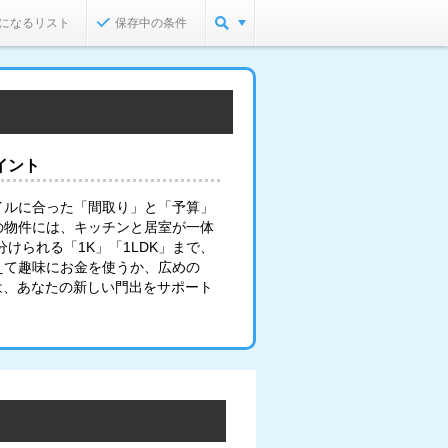
になるリスト
保存中の条件
イント
イルに合った「間取り」と「予算」
の物件には、キッチンと居室が一体
けられる「1K」「1LDK」まで、
えて趣味にお金を使うか、広めの
は、あなたの新しい門出をサポート