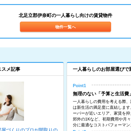
北足立郡伊奈町の一人暮らし向けの賃貸物件
物件一覧へ
ススメ記事
一人暮らしのお部屋選びで
Point1
無理のない「予算と生活費
一人暮らしの費用を考える際、
は新生活の満足度に直結します
ーパーが近いエリア、家賃を抑
郊外の1Kなど、初期費用や月
分に最適なコストパフォーマン
部屋づくりのプロが間取りの