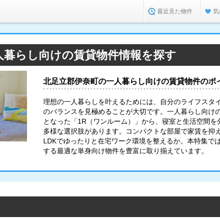
最近見た物件
気
人暮らし向けの賃貸物件情報を探す
北足立郡伊奈町の一人暮らし向けの賃貸物件のポ
理想の一人暮らしを叶えるためには、自分のライフスタ
のバランスを見極めることが大切です。一人暮らし向け
となった「1R（ワンルーム）」から、寝室と生活空間を分
多様な選択肢があります。コンパクトな部屋で家賃を抑
LDKでゆったりと在宅ワーク環境を整えるか。本特集で
する最適な単身向け物件を豊富に取り揃えています。