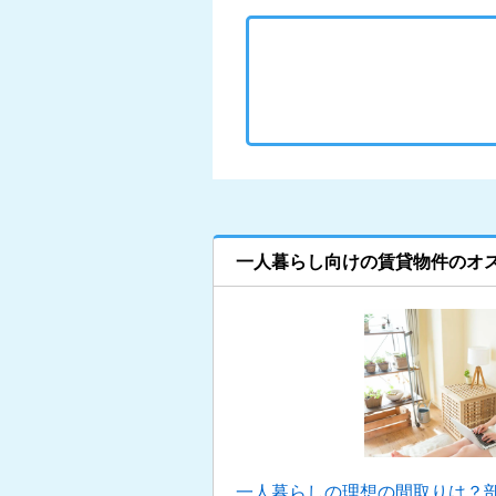
一人暮らし向けの賃貸物件のオ
一人暮らしの理想の間取りは？