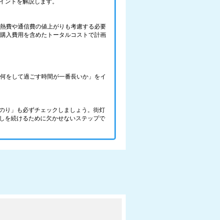
イントを解説します。
光熱費や通信費の値上がりも考慮する必要
の購入費用を含めたトータルコストで計画
で、何をして過ごす時間が一番長いか」をイ
のり」も必ずチェックしましょう。街灯
しを続けるために欠かせないステップで