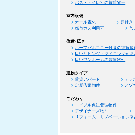
バス・トイレ別の賃貸物件
室内設備
オール電化
庭付き
都市ガス利用可
光
位置･広さ
ルーフバルコニー付きの賃貸物
広いリビング・ダイニングがあ
広いワンルームの賃貸物件
建物タイプ
賃貸アパート
テラ
定期借家物件
メゾ
こだわり
エイブル保証管理物件
デザイナーズ物件
リフォーム・リノベーション済