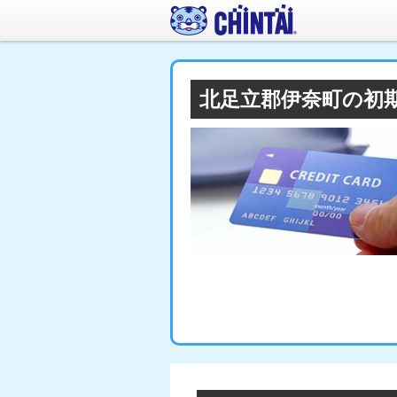
北足立郡伊奈町の初