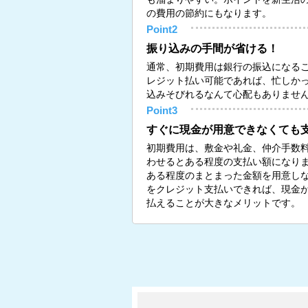
の費用の節約にもなります。
Point2
振り込みの手間が省ける！
通常、初期費用は銀行の振込になる
レジット払い可能であれば、忙しか
込みそびれるなんて心配もありませ
Point3
すぐに現金が用意できなくても
初期費用は、敷金や礼金、仲介手数
わせるとある程度の支払い額になり
ある程度のまとまった金額を用意し
をクレジット支払いできれば、現金
払えることが大きなメリットです。