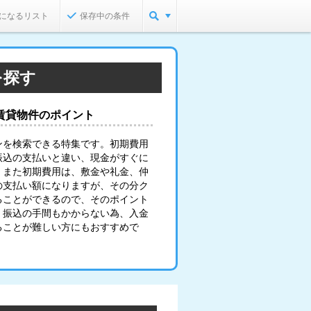
になるリスト
保存中の条件
を探す
賃貸物件のポイント
ンを検索できる特集です。初期費用
振込の支払いと違い、現金がすぐに
。また初期費用は、敷金や礼金、仲
の支払い額になりますが、その分ク
ることができるので、そのポイント
。振込の手間もかからない為、入金
ることが難しい方にもおすすめで