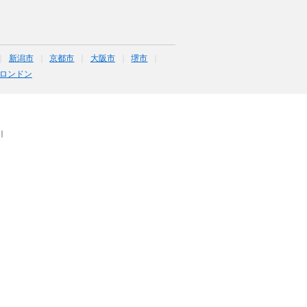
新潟市
京都市
大阪市
堺市
ロンドン
｜