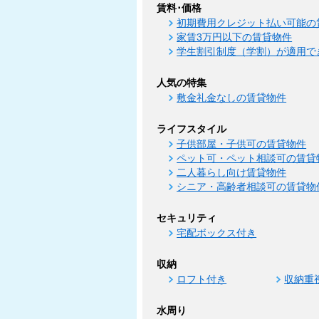
賃料･価格
初期費用クレジット払い可能の
家賃3万円以下の賃貸物件
学生割引制度（学割）が適用で
人気の特集
敷金礼金なしの賃貸物件
ライフスタイル
子供部屋・子供可の賃貸物件
ペット可・ペット相談可の賃貸
二人暮らし向け賃貸物件
シニア・高齢者相談可の賃貸物
セキュリティ
宅配ボックス付き
収納
ロフト付き
収納重
水周り