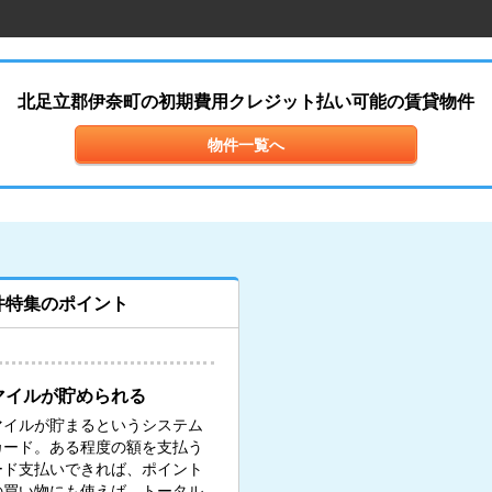
北足立郡伊奈町の初期費用クレジット払い可能の賃貸物件
物件一覧へ
件特集のポイント
マイルが貯められる
マイルが貯まるというシステム
カード。ある程度の額を支払う
ード支払いできれば、ポイント
の買い物にも使えば、トータル