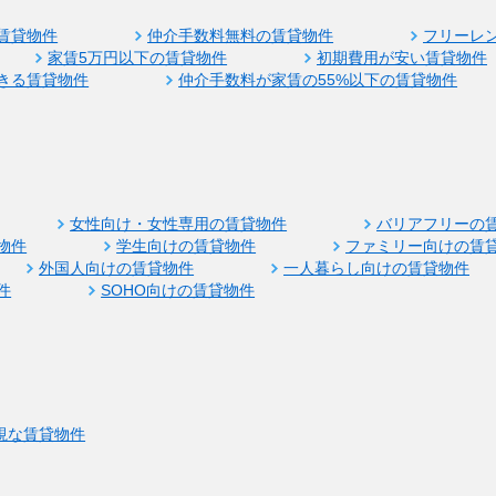
賃貸物件
仲介手数料無料の賃貸物件
フリーレ
家賃5万円以下の賃貸物件
初期費用が安い賃貸物件
きる賃貸物件
仲介手数料が家賃の55%以下の賃貸物件
女性向け・女性専用の賃貸物件
バリアフリーの
物件
学生向けの賃貸物件
ファミリー向けの賃
外国人向けの賃貸物件
一人暮らし向けの賃貸物件
件
SOHO向けの賃貸物件
視な賃貸物件