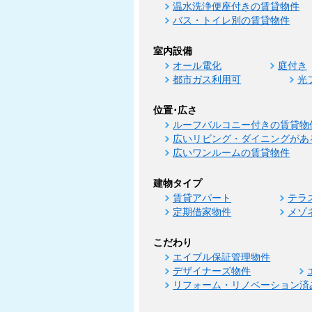
温水洗浄便座付きの賃貸物件
バス・トイレ別の賃貸物件
室内設備
オール電化
庭付き
都市ガス利用可
光
位置･広さ
ルーフバルコニー付きの賃貸物
広いリビング・ダイニングがあ
広いワンルームの賃貸物件
建物タイプ
賃貸アパート
テラ
定期借家物件
メゾ
こだわり
エイブル保証管理物件
デザイナーズ物件
リフォーム・リノベーション済