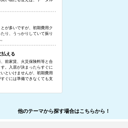
ことが多いですが、初期費用ク
ったり、うっかりしていて振り
ん。
支払える
料、前家賃、火災保険料等と合
ます。入居が決まったらすぐに
ないといけませんが、初期費用
がすぐには準備できなくても支
他のテーマから探す場合はこちらから！