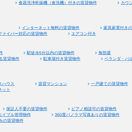
食器洗浄乾燥機（食洗機）付きの賃貸物件
カウ
インターネット無料の賃貸物件
家具家電付き
ファイバー対応の賃貸物件
エアコン付き
件
駅徒歩5分以内の賃貸物件
角部屋
る賃貸物件
駐車場付き賃貸物件
ベランダ・バ
スハウス
賃貸マンション
一戸建ての賃貸物件
ネット
保証人不要の賃貸物件
ピアノ相談可の賃貸物件
エイブル管理物件
360度パノラマ写真ありの賃貸物件
みの賃貸物件