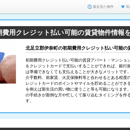
最近見た物件
気
期費用クレジット払い可能の賃貸物件情報
北足立郡伊奈町の初期費用クレジット払い可能の
初期費用クレジット払い可能の賃貸アパート・マンショ
をクレジットカードで支払いすることができれば、銀行
は準備できなくても支払えることが大きなメリットです
介手数料、前家賃、火災保険料等と合わせるとある程度
レジットカードのポイントやマイルを貯めることができ
を例えば新生活の買い物に使うこと等も可能になります
の手続きが面倒な方や忙しくて振り込むタイミングを作
す。