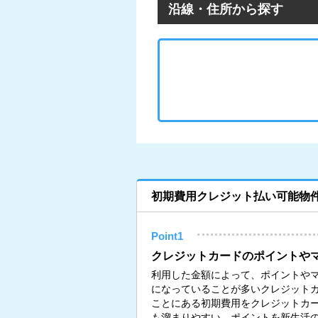
沿線・住所から探す
初期費用クレジット払い可能物
Point1
クレジットカードのポイントや
利用した金額によって、ポイントや
になっていることが多いクレジット
ことにある初期費用をクレジットカ
も溜まりやすい。ポイントを新生活