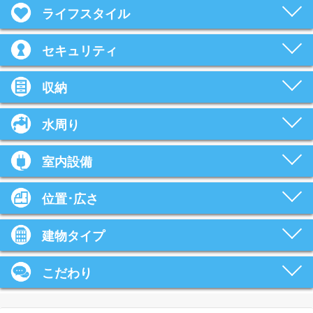
ライフスタイル
セキュリティ
収納
水周り
室内設備
位置･広さ
建物タイプ
こだわり