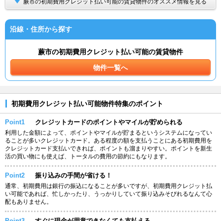
蕨市の初期費用クレジット払い可能の賃貸物件のオススメ情報を見る
沿線・住所から探す
蕨市の初期費用クレジット払い可能の賃貸物件
物件一覧へ
初期費用クレジット払い可能物件特集のポイント
Point1
クレジットカードのポイントやマイルが貯められる
利用した金額によって、ポイントやマイルが貯まるというシステムになってい
ることが多いクレジットカード。ある程度の額を支払うことにある初期費用を
クレジットカード支払いできれば、ポイントも溜まりやすい。ポイントを新生
活の買い物にも使えば、トータルの費用の節約にもなります。
Point2
振り込みの手間が省ける！
通常、初期費用は銀行の振込になることが多いですが、初期費用クレジット払
い可能であれば、忙しかったり、うっかりしていて振り込みそびれるなんて心
配もありません。
Point3
すぐに現金が用意できなくても支払える