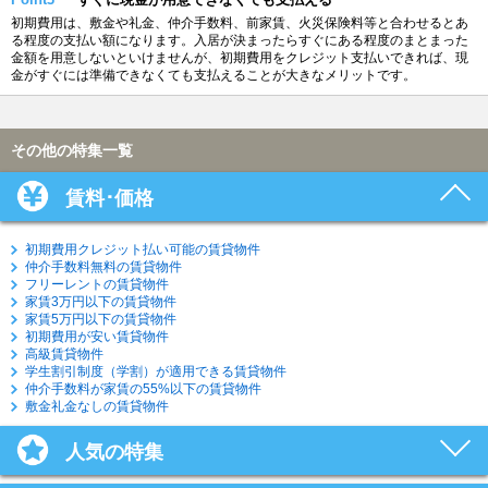
初期費用は、敷金や礼金、仲介手数料、前家賃、火災保険料等と合わせるとあ
る程度の支払い額になります。入居が決まったらすぐにある程度のまとまった
金額を用意しないといけませんが、初期費用をクレジット支払いできれば、現
金がすぐには準備できなくても支払えることが大きなメリットです。
その他の特集一覧
賃料･価格
初期費用クレジット払い可能の賃貸物件
仲介手数料無料の賃貸物件
フリーレントの賃貸物件
家賃3万円以下の賃貸物件
家賃5万円以下の賃貸物件
初期費用が安い賃貸物件
高級賃貸物件
学生割引制度（学割）が適用できる賃貸物件
仲介手数料が家賃の55%以下の賃貸物件
敷金礼金なしの賃貸物件
人気の特集