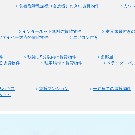
食器洗浄乾燥機（食洗機）付きの賃貸物件
カウ
インターネット無料の賃貸物件
家具家電付き
ファイバー対応の賃貸物件
エアコン付き
件
駅徒歩5分以内の賃貸物件
角部屋
る賃貸物件
駐車場付き賃貸物件
ベランダ・バ
スハウス
賃貸マンション
一戸建ての賃貸物件
ネット