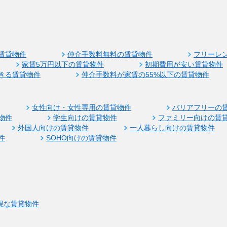
賃貸物件
仲介手数料無料の賃貸物件
フリーレ
家賃5万円以下の賃貸物件
初期費用が安い賃貸物件
きる賃貸物件
仲介手数料が家賃の55%以下の賃貸物件
女性向け・女性専用の賃貸物件
バリアフリーの
物件
学生向けの賃貸物件
ファミリー向けの賃
外国人向けの賃貸物件
一人暮らし向けの賃貸物件
件
SOHO向けの賃貸物件
視な賃貸物件