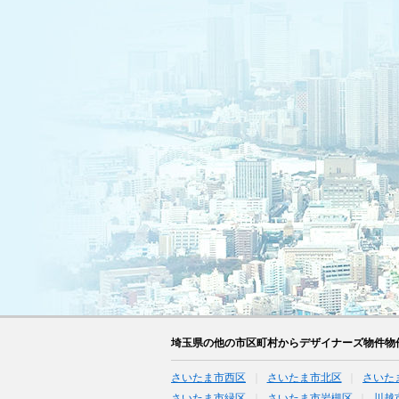
埼玉県の他の市区町村からデザイナーズ物件物
さいたま市西区
さいたま市北区
さいた
さいたま市緑区
さいたま市岩槻区
川越