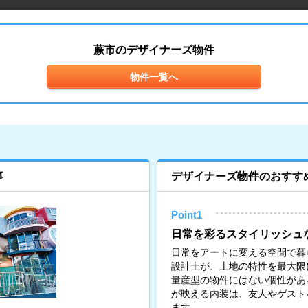
蕨市のデザイナーズ物件
物件一覧へ
事
デザイナーズ物件のおすす
Point1
日常を彩るスタイリッシュ
日常をアートに変える空間で暮
設計士が、土地の特性を最大限
量産型の物件にはない個性があ
が映える内装は、友人やゲスト
ます。