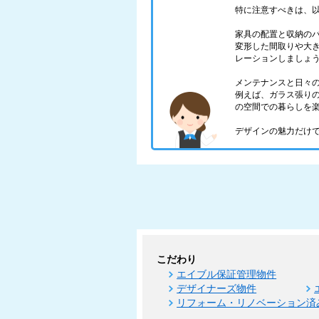
特に注意すべきは、以
家具の配置と収納の
変形した間取りや大
レーションしましょ
メンテナンスと日々
例えば、ガラス張り
の空間での暮らしを
デザインの魅力だけ
こだわり
エイブル保証管理物件
デザイナーズ物件
リフォーム・リノベーション済