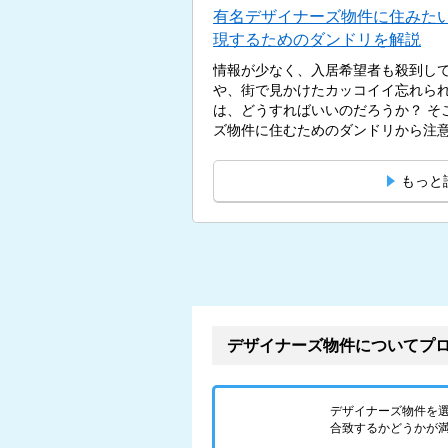
有名デザイナーズ物件に住みたい
現するためのダンドリを解説
情報が少なく、入居希望者も殺到し
や、街で見かけたカッコイイ忘れら
は、どうすればいいのだろうか？ そ
ズ物件に住むためのダンドリから注
物...
もっと
デザイナーズ物件についてプ
デザイナーズ物件を
合致するかどうかが