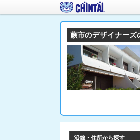
蕨市のデザイナーズ
沿線・住所から探す