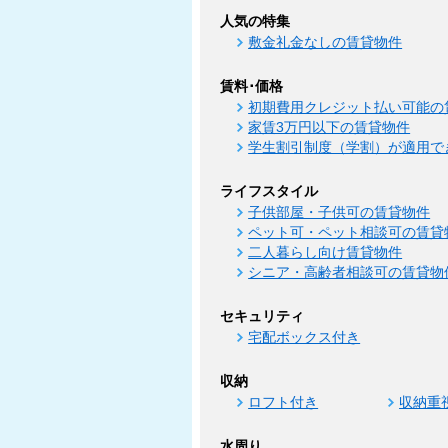
人気の特集
敷金礼金なしの賃貸物件
賃料･価格
初期費用クレジット払い可能の
家賃3万円以下の賃貸物件
学生割引制度（学割）が適用で
ライフスタイル
子供部屋・子供可の賃貸物件
ペット可・ペット相談可の賃貸
二人暮らし向け賃貸物件
シニア・高齢者相談可の賃貸物
セキュリティ
宅配ボックス付き
収納
ロフト付き
収納重
水周り