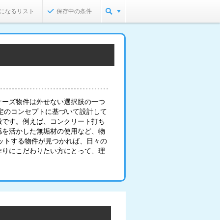
になるリスト
保存中の条件
ナーズ物件は外せない選択肢の一つ
定のコンセプトに基づいて設計して
徴です。例えば、コンクリート打ち
感を活かした無垢材の使用など、物
ットする物件が見つかれば、日々の
作りにこだわりたい方にとって、理