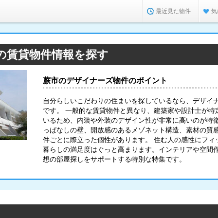
最近見た物件
気
の賃貸物件情報を探す
蕨市のデザイナーズ物件のポイント
自分らしいこだわりの住まいを探しているなら、デザイ
です。 一般的な賃貸物件と異なり、建築家や設計士が特
いるため、内装や外装のデザイン性が非常に高いのが特
っぱなしの壁、開放感のあるメゾネット構造、素材の質
件ごとに際立った個性があります。 住む人の感性にフィ
暮らしの満足度はぐっと高まります。インテリアや空間
想の部屋探しをサポートする特別な特集です。