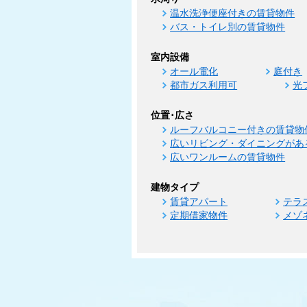
温水洗浄便座付きの賃貸物件
バス・トイレ別の賃貸物件
室内設備
オール電化
庭付き
都市ガス利用可
光
位置･広さ
ルーフバルコニー付きの賃貸物
広いリビング・ダイニングがあ
広いワンルームの賃貸物件
建物タイプ
賃貸アパート
テラ
定期借家物件
メゾ