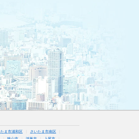
いたま市浦和区
さいたま市南区
狭山市
鴻巣市
上尾市