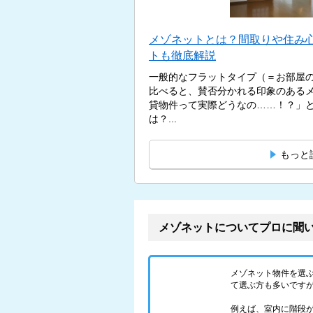
メゾネットとは？間取りや住み
トも徹底解説
一般的なフラットタイプ（＝お部屋
比べると、賛否分かれる印象のある
貸物件って実際どうなの……！？」
は？...
もっと
メゾネットについてプロに聞
メゾネット物件を選
て選ぶ方も多いです
例えば、室内に階段