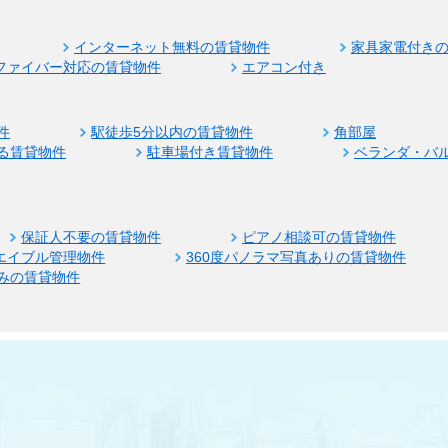
インターネット無料の賃貸物件
家具家電付き
ファイバー対応の賃貸物件
エアコン付き
件
駅徒歩5分以内の賃貸物件
角部屋
る賃貸物件
駐車場付き賃貸物件
ベランダ・バ
保証人不要の賃貸物件
ピアノ相談可の賃貸物件
エイブル管理物件
360度パノラマ写真ありの賃貸物件
みの賃貸物件