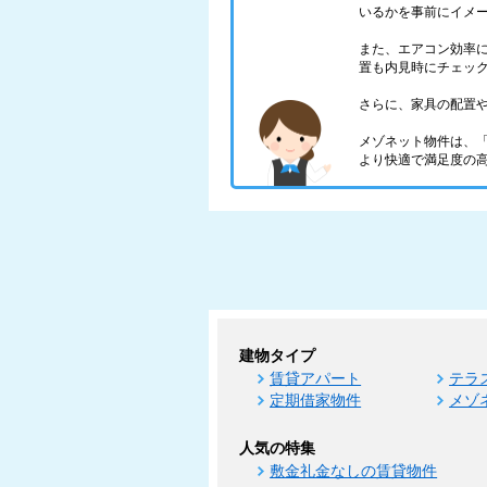
いるかを事前にイメ
また、エアコン効率
置も内見時にチェッ
さらに、家具の配置
メゾネット物件は、
より快適で満足度の
建物タイプ
賃貸アパート
テラ
定期借家物件
メゾ
人気の特集
敷金礼金なしの賃貸物件