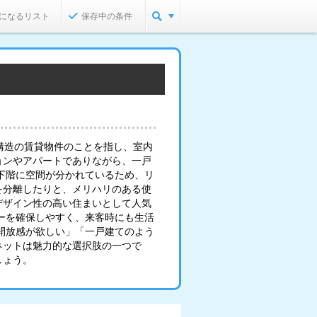
になるリスト
保存中の条件
構造の賃貸物件のことを指し、室内
ョンやアパートでありながら、一戸
下階に空間が分かれているため、リ
を分離したりと、メリハリのある使
デザイン性の高い住まいとして人気
ーを確保しやすく、来客時にも生活
開放感が欲しい」「一戸建てのよう
ネットは魅力的な選択肢の一つで
しょう。