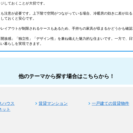
ージしておくことが大切です。
にも注意が必要です。上下階で空間がつながっている場合、冷暖房の効きに差が出る
クしておくと安心です。
やレイアウトが制限されるケースもあるため、手持ちの家具が収まるかどうかも確認
「開放感」「独立性」「デザイン性」を兼ね備えた魅力的な住まいです。一方で、日
高い暮らしを実現できます。
他のテーマから探す場合はこちらから！
スハウス
賃貸マンション
一戸建ての賃貸物件
ネット