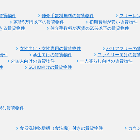
賃貸物件
仲介手数料無料の賃貸物件
フリーレ
家賃5万円以下の賃貸物件
初期費用が安い賃貸物件
きる賃貸物件
仲介手数料が家賃の55%以下の賃貸物件
女性向け・女性専用の賃貸物件
バリアフリーの
物件
学生向けの賃貸物件
ファミリー向けの賃
外国人向けの賃貸物件
一人暮らし向けの賃貸物件
件
SOHO向けの賃貸物件
視な賃貸物件
食器洗浄乾燥機（食洗機）付きの賃貸物件
カウ