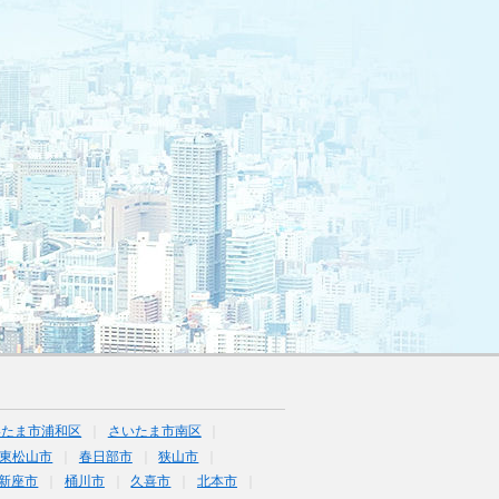
いたま市浦和区
さいたま市南区
東松山市
春日部市
狭山市
新座市
桶川市
久喜市
北本市