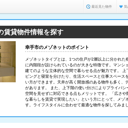
最近見た物件
気
の賃貸物件情報を探す
幸手市のメゾネットのポイント
メゾネットタイプとは、1つの住戸が2層以上に分かれた
に内階段が設けられているのが大きな特徴です。マンシ
建てのような立体的な空間で暮らせる点が魅力です。 上
ビングと寝室を分けたり、生活スペースと仕事スペース
い方ができます。天井が高く開放感のある物件も多く、
があります。 また、上下階の使い分けによりプライバシ
空間を見せずに対応できる点もメリットです。 「広さや
な暮らしを賃貸で実現したい」という方にとって、メゾ
す。ライフスタイルに合わせて最適な物件を探してみま