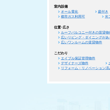
室内設備
オール電化
庭付き
都市ガス利用可
光
位置･広さ
ルーフバルコニー付きの賃貸物
広いリビング・ダイニングがあ
広いワンルームの賃貸物件
こだわり
エイブル保証管理物件
デザイナーズ物件
リフォーム・リノベーション済