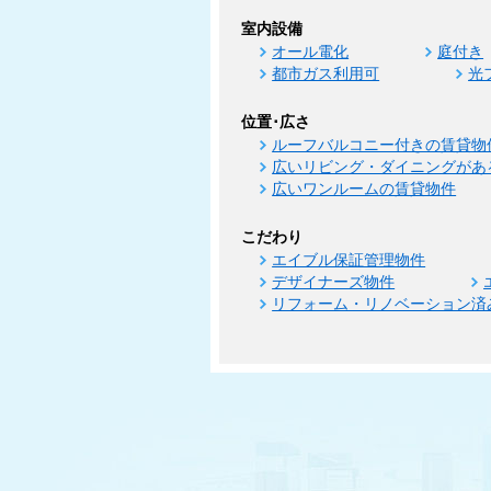
室内設備
オール電化
庭付き
都市ガス利用可
光
位置･広さ
ルーフバルコニー付きの賃貸物
広いリビング・ダイニングがあ
広いワンルームの賃貸物件
こだわり
エイブル保証管理物件
デザイナーズ物件
リフォーム・リノベーション済