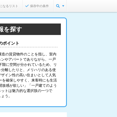
になるリスト
保存中の条件
報を探す
のポイント
構造の賃貸物件のことを指し、室内
ョンやアパートでありながら、一戸
下階に空間が分かれているため、リ
を分離したりと、メリハリのある使
デザイン性の高い住まいとして人気
ーを確保しやすく、来客時にも生活
開放感が欲しい」「一戸建てのよう
ネットは魅力的な選択肢の一つで
しょう。