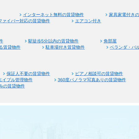
インターネット無料の賃貸物件
家具家電付き
ファイバー対応の賃貸物件
エアコン付き
件
駅徒歩5分以内の賃貸物件
角部屋
る賃貸物件
駐車場付き賃貸物件
ベランダ・バ
保証人不要の賃貸物件
ピアノ相談可の賃貸物件
エイブル管理物件
360度パノラマ写真ありの賃貸物件
みの賃貸物件