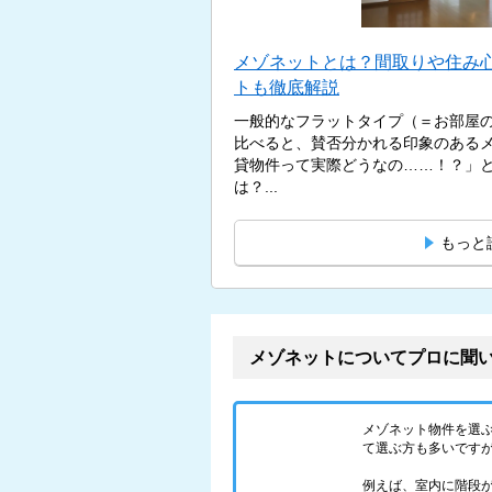
メゾネットとは？間取りや住み
トも徹底解説
一般的なフラットタイプ（＝お部屋
比べると、賛否分かれる印象のある
貸物件って実際どうなの……！？」
は？...
もっと
メゾネットについてプロに聞
メゾネット物件を選
て選ぶ方も多いです
例えば、室内に階段