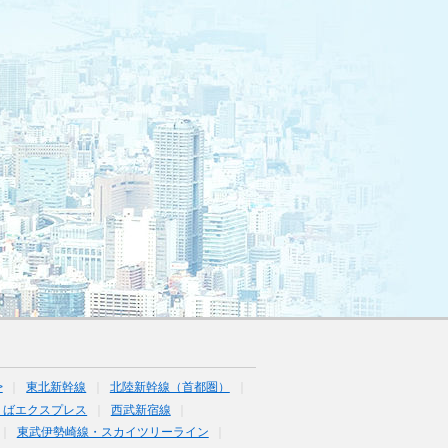
>
東北新幹線
北陸新幹線（首都圏）
くばエクスプレス
西武新宿線
東武伊勢崎線・スカイツリーライン