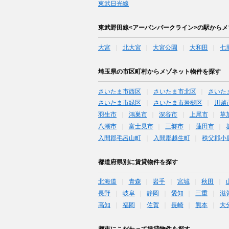
東武日光線
東武野田線<アーバンパークライン>の駅から
大宮
北大宮
大宮公園
大和田
七
埼玉県の市区町村からメゾネット物件を探す
さいたま市西区
さいたま市北区
さいた
さいたま市緑区
さいたま市岩槻区
川越
羽生市
鴻巣市
深谷市
上尾市
草
八潮市
富士見市
三郷市
蓮田市
入間郡毛呂山町
入間郡越生町
秩父郡小
都道府県別に賃貸物件を探す
北海道
青森
岩手
宮城
秋田
長野
岐阜
静岡
愛知
三重
滋
高知
福岡
佐賀
長崎
熊本
大
都市にこだわって賃貸物件を探す