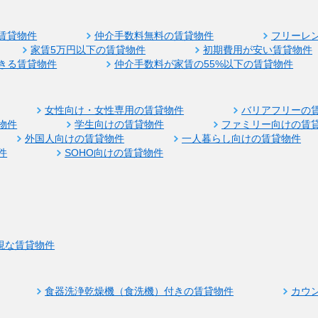
賃貸物件
仲介手数料無料の賃貸物件
フリーレ
家賃5万円以下の賃貸物件
初期費用が安い賃貸物件
きる賃貸物件
仲介手数料が家賃の55%以下の賃貸物件
女性向け・女性専用の賃貸物件
バリアフリーの
物件
学生向けの賃貸物件
ファミリー向けの賃
外国人向けの賃貸物件
一人暮らし向けの賃貸物件
件
SOHO向けの賃貸物件
視な賃貸物件
食器洗浄乾燥機（食洗機）付きの賃貸物件
カウ