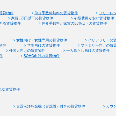
賃貸物件
仲介手数料無料の賃貸物件
フリーレ
家賃5万円以下の賃貸物件
初期費用が安い賃貸物件
きる賃貸物件
仲介手数料が家賃の55%以下の賃貸物件
女性向け・女性専用の賃貸物件
バリアフリーの
物件
学生向けの賃貸物件
ファミリー向けの賃
外国人向けの賃貸物件
一人暮らし向けの賃貸物件
件
SOHO向けの賃貸物件
視な賃貸物件
食器洗浄乾燥機（食洗機）付きの賃貸物件
カウ