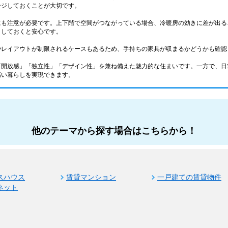
ージしておくことが大切です。
にも注意が必要です。上下階で空間がつながっている場合、冷暖房の効きに差が出る
クしておくと安心です。
やレイアウトが制限されるケースもあるため、手持ちの家具が収まるかどうかも確認
「開放感」「独立性」「デザイン性」を兼ね備えた魅力的な住まいです。一方で、日
高い暮らしを実現できます。
他のテーマから探す場合はこちらから！
スハウス
賃貸マンション
一戸建ての賃貸物件
ネット