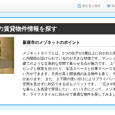
最近見た物件
気
の賃貸物件情報を探す
新座市のメゾネットのポイント
メゾネットタイプとは、1つの住戸が2層以上に分かれた
に内階段が設けられているのが大きな特徴です。マンシ
建てのような立体的な空間で暮らせる点が魅力です。 上
ビングと寝室を分けたり、生活スペースと仕事スペース
い方ができます。天井が高く開放感のある物件も多く、
があります。 また、上下階の使い分けによりプライバシ
空間を見せずに対応できる点もメリットです。 「広さや
な暮らしを賃貸で実現したい」という方にとって、メゾ
す。ライフスタイルに合わせて最適な物件を探してみま