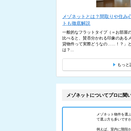
メゾネットとは？間取りや住み
トも徹底解説
一般的なフラットタイプ（＝お部屋
比べると、賛否分かれる印象のある
貸物件って実際どうなの……！？」
は？...
もっと
メゾネットについてプロに聞
メゾネット物件を選
て選ぶ方も多いです
例えば、室内に階段