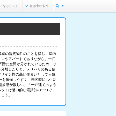
になるリスト
保存中の条件
構造の賃貸物件のことを指し、室内
ョンやアパートでありながら、一戸
下階に空間が分かれているため、リ
を分離したりと、メリハリのある使
デザイン性の高い住まいとして人気
ーを確保しやすく、来客時にも生活
開放感が欲しい」「一戸建てのよう
ネットは魅力的な選択肢の一つで
しょう。