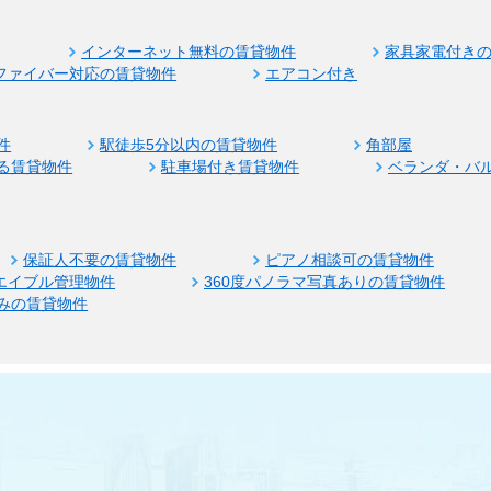
インターネット無料の賃貸物件
家具家電付き
ファイバー対応の賃貸物件
エアコン付き
件
駅徒歩5分以内の賃貸物件
角部屋
る賃貸物件
駐車場付き賃貸物件
ベランダ・バ
保証人不要の賃貸物件
ピアノ相談可の賃貸物件
エイブル管理物件
360度パノラマ写真ありの賃貸物件
みの賃貸物件