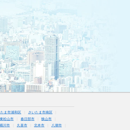
いたま市浦和区
さいたま市南区
東松山市
春日部市
狭山市
桶川市
久喜市
北本市
八潮市