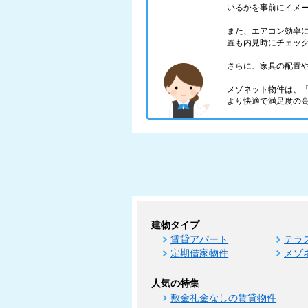
いるかを事前にイメ
また、エアコン効率
置も内見時にチェッ
さらに、家具の配置
メゾネット物件は、
より快適で満足度の
建物タイプ
賃貸アパート
テラ
定期借家物件
メゾ
人気の特集
敷金礼金なしの賃貸物件