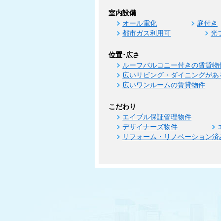
室内設備
オール電化
庭付き
都市ガス利用可
光
位置･広さ
ルーフバルコニー付きの賃貸物
広いリビング・ダイニングがあ
広いワンルームの賃貸物件
こだわり
エイブル保証管理物件
デザイナーズ物件
リフォーム・リノベーション済