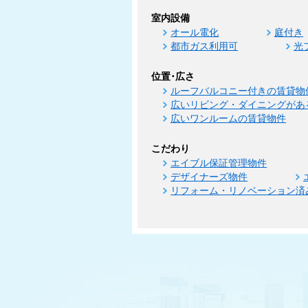
室内設備
オール電化
庭付き
都市ガス利用可
光
位置･広さ
ルーフバルコニー付きの賃貸物
広いリビング・ダイニングがあ
広いワンルームの賃貸物件
こだわり
エイブル保証管理物件
デザイナーズ物件
リフォーム・リノベーション済