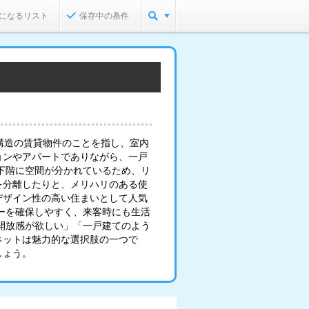
になるリスト
保存中の条件
構造の賃貸物件のことを指し、室内
ョンやアパートでありながら、一戸
下階に空間が分かれているため、リ
を分離したりと、メリハリのある使
デザイン性の高い住まいとして人気
ーを確保しやすく、来客時にも生活
開放感が欲しい」「一戸建てのよう
ネットは魅力的な選択肢の一つで
しょう。