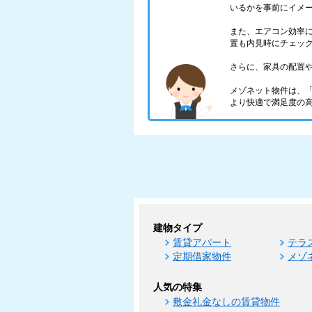
いるかを事前にイメ
また、エアコン効率
置も内見時にチェッ
さらに、家具の配置
メゾネット物件は、
より快適で満足度の
建物タイプ
賃貸アパート
テラ
定期借家物件
メゾ
人気の特集
敷金礼金なしの賃貸物件