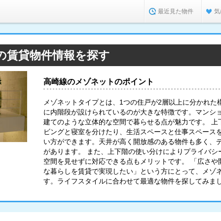
最近見た物件
気
の賃貸物件情報を探す
高崎線のメゾネットのポイント
メゾネットタイプとは、1つの住戸が2層以上に分かれた
に内階段が設けられているのが大きな特徴です。マンシ
建てのような立体的な空間で暮らせる点が魅力です。 上
ビングと寝室を分けたり、生活スペースと仕事スペース
い方ができます。天井が高く開放感のある物件も多く、
があります。 また、上下階の使い分けによりプライバシ
空間を見せずに対応できる点もメリットです。 「広さや
な暮らしを賃貸で実現したい」という方にとって、メゾ
す。ライフスタイルに合わせて最適な物件を探してみま