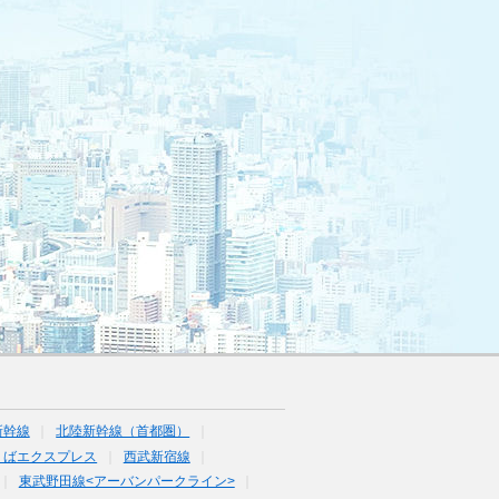
新幹線
北陸新幹線（首都圏）
くばエクスプレス
西武新宿線
東武野田線<アーバンパークライン>