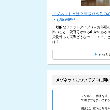
メゾネットとは？間取りや住み
トも徹底解説
一般的なフラットタイプ（＝お部屋
比べると、賛否分かれる印象のある
貸物件って実際どうなの……！？」
は？...
もっと
メゾネットについてプロに聞
メゾネット物件を選
て選ぶ方も多いです
例えば、室内に階段