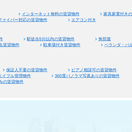
インターネット無料の賃貸物件
家具家電付き
ファイバー対応の賃貸物件
エアコン付き
件
駅徒歩5分以内の賃貸物件
角部屋
る賃貸物件
駐車場付き賃貸物件
ベランダ・バ
保証人不要の賃貸物件
ピアノ相談可の賃貸物件
エイブル管理物件
360度パノラマ写真ありの賃貸物件
みの賃貸物件