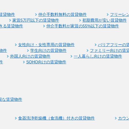
賃貸物件
仲介手数料無料の賃貸物件
フリーレ
家賃5万円以下の賃貸物件
初期費用が安い賃貸物件
きる賃貸物件
仲介手数料が家賃の55%以下の賃貸物件
女性向け・女性専用の賃貸物件
バリアフリーの
物件
学生向けの賃貸物件
ファミリー向けの賃
外国人向けの賃貸物件
一人暮らし向けの賃貸物件
件
SOHO向けの賃貸物件
視な賃貸物件
食器洗浄乾燥機（食洗機）付きの賃貸物件
カウ