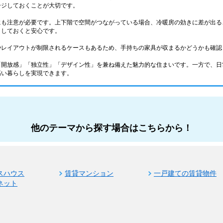
ージしておくことが大切です。
にも注意が必要です。上下階で空間がつながっている場合、冷暖房の効きに差が出る
クしておくと安心です。
やレイアウトが制限されるケースもあるため、手持ちの家具が収まるかどうかも確認
「開放感」「独立性」「デザイン性」を兼ね備えた魅力的な住まいです。一方で、日
高い暮らしを実現できます。
他のテーマから探す場合はこちらから！
スハウス
賃貸マンション
一戸建ての賃貸物件
ネット