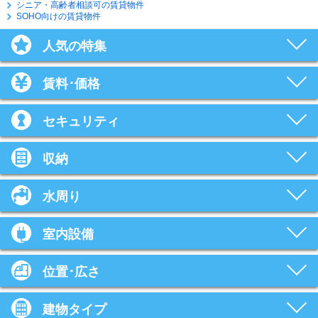
シニア・高齢者相談可の賃貸物件
SOHO向けの賃貸物件
人気の特集
賃料･価格
セキュリティ
収納
水周り
室内設備
位置･広さ
建物タイプ