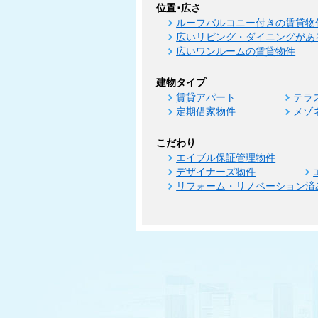
位置･広さ
ルーフバルコニー付きの賃貸物
広いリビング・ダイニングがあ
広いワンルームの賃貸物件
建物タイプ
賃貸アパート
テラ
定期借家物件
メゾ
こだわり
エイブル保証管理物件
デザイナーズ物件
リフォーム・リノベーション済