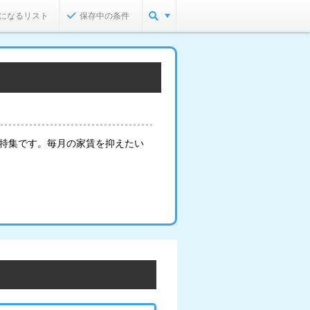
になるリスト
保存中の条件
る特集です。毎月の家賃を抑えたい