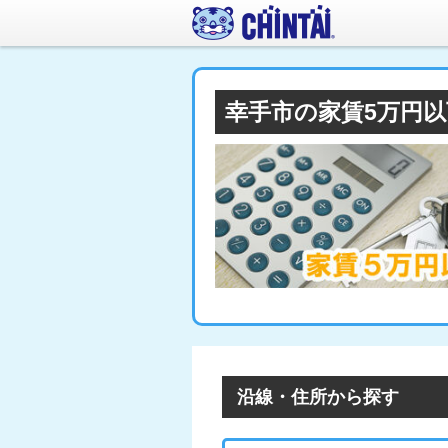
幸手市の家賃5万円
沿線・住所から探す