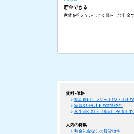
貯金できる
家賃を抑えてかしこく暮らして貯金
賃料･価格
初期費用クレジット払い可能の
家賃3万円以下の賃貸物件
学生割引制度（学割）が適用で
人気の特集
敷金礼金なしの賃貸物件