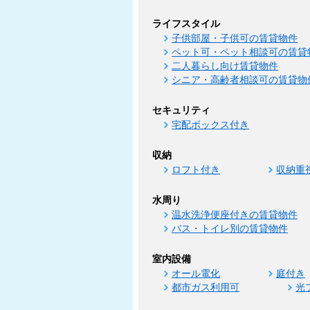
ライフスタイル
子供部屋・子供可の賃貸物件
ペット可・ペット相談可の賃貸
二人暮らし向け賃貸物件
シニア・高齢者相談可の賃貸物
セキュリティ
宅配ボックス付き
収納
ロフト付き
収納重
水周り
温水洗浄便座付きの賃貸物件
バス・トイレ別の賃貸物件
室内設備
オール電化
庭付き
都市ガス利用可
光