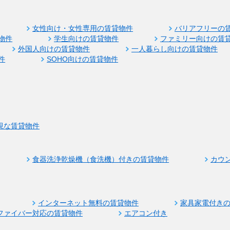
女性向け・女性専用の賃貸物件
バリアフリーの
物件
学生向けの賃貸物件
ファミリー向けの賃
外国人向けの賃貸物件
一人暮らし向けの賃貸物件
件
SOHO向けの賃貸物件
視な賃貸物件
食器洗浄乾燥機（食洗機）付きの賃貸物件
カウ
インターネット無料の賃貸物件
家具家電付き
ファイバー対応の賃貸物件
エアコン付き