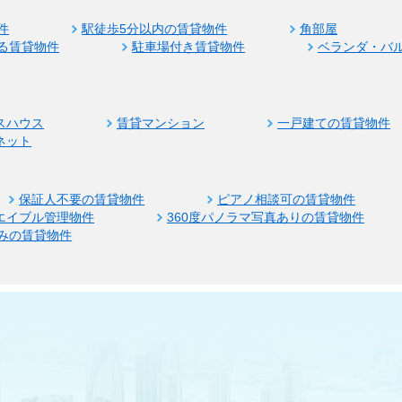
件
駅徒歩5分以内の賃貸物件
角部屋
る賃貸物件
駐車場付き賃貸物件
ベランダ・バ
スハウス
賃貸マンション
一戸建ての賃貸物件
ネット
保証人不要の賃貸物件
ピアノ相談可の賃貸物件
エイブル管理物件
360度パノラマ写真ありの賃貸物件
みの賃貸物件