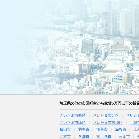
埼玉県の他の市区町村から家賃5万円以下の賃
さいたま市西区
さいたま市北区
さいた
さいたま市緑区
さいたま市岩槻区
川越
狭山市
羽生市
鴻巣市
深谷市
上
北本市
八潮市
富士見市
三郷市