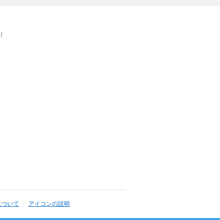
｜
について
アイコンの説明