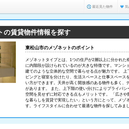
最近見た物件
気
トの賃貸物件情報を探す
東松山市のメゾネットのポイント
メゾネットタイプとは、1つの住戸が2層以上に分かれた
に内階段が設けられているのが大きな特徴です。マンシ
建てのような立体的な空間で暮らせる点が魅力です。 上
ビングと寝室を分けたり、生活スペースと仕事スペース
い方ができます。天井が高く開放感のある物件も多く、
があります。 また、上下階の使い分けによりプライバシ
空間を見せずに対応できる点もメリットです。 「広さや
な暮らしを賃貸で実現したい」という方にとって、メゾ
す。ライフスタイルに合わせて最適な物件を探してみま