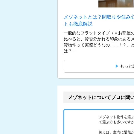
メゾネットとは？間取りや住み
トも徹底解説
一般的なフラットタイプ（＝お部屋
比べると、賛否分かれる印象のある
貸物件って実際どうなの……！？」
は？...
もっと
メゾネットについてプロに聞
メゾネット物件を選
て選ぶ方も多いです
例えば、室内に階段