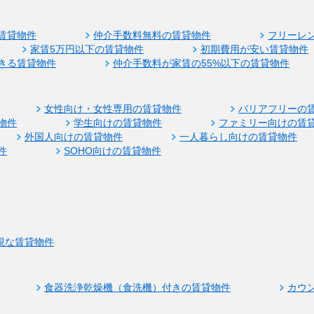
賃貸物件
仲介手数料無料の賃貸物件
フリーレ
家賃5万円以下の賃貸物件
初期費用が安い賃貸物件
きる賃貸物件
仲介手数料が家賃の55%以下の賃貸物件
女性向け・女性専用の賃貸物件
バリアフリーの
物件
学生向けの賃貸物件
ファミリー向けの賃
外国人向けの賃貸物件
一人暮らし向けの賃貸物件
件
SOHO向けの賃貸物件
視な賃貸物件
食器洗浄乾燥機（食洗機）付きの賃貸物件
カウ