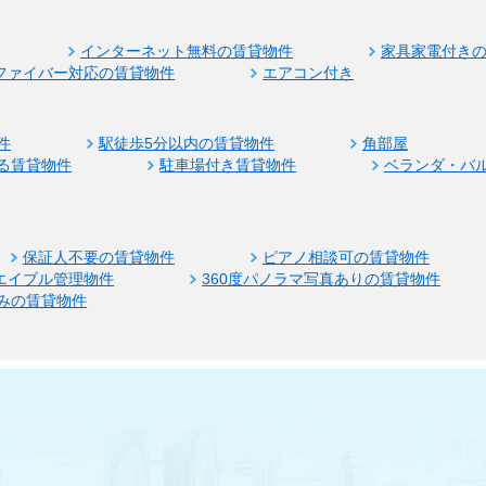
インターネット無料の賃貸物件
家具家電付き
ファイバー対応の賃貸物件
エアコン付き
件
駅徒歩5分以内の賃貸物件
角部屋
る賃貸物件
駐車場付き賃貸物件
ベランダ・バ
保証人不要の賃貸物件
ピアノ相談可の賃貸物件
エイブル管理物件
360度パノラマ写真ありの賃貸物件
みの賃貸物件