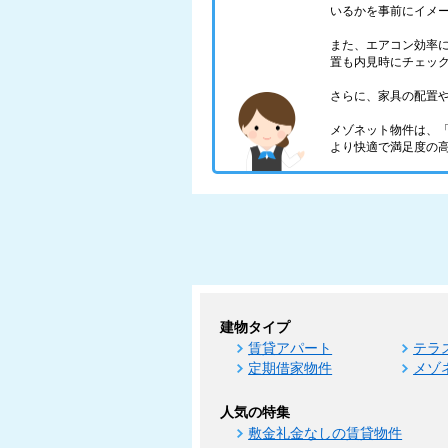
いるかを事前にイメ
また、エアコン効率
置も内見時にチェッ
さらに、家具の配置
メゾネット物件は、
より快適で満足度の
建物タイプ
賃貸アパート
テラ
定期借家物件
メゾ
人気の特集
敷金礼金なしの賃貸物件