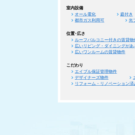
室内設備
オール電化
庭付き
都市ガス利用可
光
位置･広さ
ルーフバルコニー付きの賃貸物
広いリビング・ダイニングがあ
広いワンルームの賃貸物件
こだわり
エイブル保証管理物件
デザイナーズ物件
リフォーム・リノベーション済