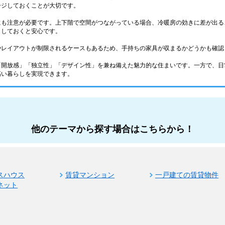
ージしておくことが大切です。
にも注意が必要です。上下階で空間がつながっている場合、冷暖房の効きに差が出る
クしておくと安心です。
やレイアウトが制限されるケースもあるため、手持ちの家具が収まるかどうかも確認
「開放感」「独立性」「デザイン性」を兼ね備えた魅力的な住まいです。一方で、日
高い暮らしを実現できます。
他のテーマから探す場合はこちらから！
スハウス
賃貸マンション
一戸建ての賃貸物件
ネット