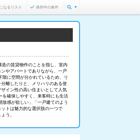
になるリスト
保存中の条件
構造の賃貸物件のことを指し、室内
ョンやアパートでありながら、一戸
下階に空間が分かれているため、リ
を分離したりと、メリハリのある使
デザイン性の高い住まいとして人気
ーを確保しやすく、来客時にも生活
開放感が欲しい」「一戸建てのよう
ネットは魅力的な選択肢の一つで
しょう。