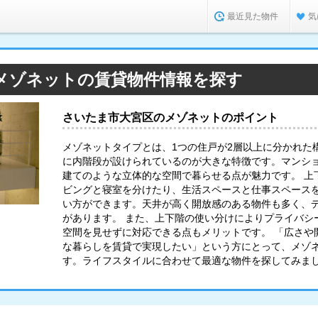
最近見た物件
気
メゾネットの賃貸物件情報を探す
さいたま市大宮区のメゾネットのポイント
メゾネットタイプとは、1つの住戸が2層以上に分かれた
に内階段が設けられているのが大きな特徴です。マンシ
建てのような立体的な空間で暮らせる点が魅力です。 上
ビングと寝室を分けたり、生活スペースと仕事スペース
い方ができます。天井が高く開放感のある物件も多く、
があります。 また、上下階の使い分けによりプライバシ
空間を見せずに対応できる点もメリットです。 「広さや
な暮らしを賃貸で実現したい」という方にとって、メゾ
す。ライフスタイルに合わせて最適な物件を探してみま