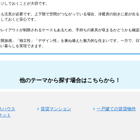
ージしておくことが大切です。
にも注意が必要です。上下階で空間がつながっている場合、冷暖房の効きに差が出る
クしておくと安心です。
やレイアウトが制限されるケースもあるため、手持ちの家具が収まるかどうかも確認
「開放感」「独立性」「デザイン性」を兼ね備えた魅力的な住まいです。一方で、日
高い暮らしを実現できます。
他のテーマから探す場合はこちらから！
スハウス
賃貸マンション
一戸建ての賃貸物件
ネット