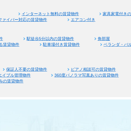
インターネット無料の賃貸物件
家具家電付き
ファイバー対応の賃貸物件
エアコン付き
件
駅徒歩5分以内の賃貸物件
角部屋
る賃貸物件
駐車場付き賃貸物件
ベランダ・バ
保証人不要の賃貸物件
ピアノ相談可の賃貸物件
エイブル管理物件
360度パノラマ写真ありの賃貸物件
みの賃貸物件