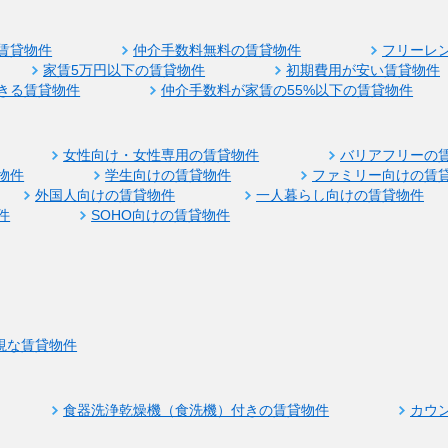
賃貸物件
仲介手数料無料の賃貸物件
フリーレ
家賃5万円以下の賃貸物件
初期費用が安い賃貸物件
きる賃貸物件
仲介手数料が家賃の55%以下の賃貸物件
女性向け・女性専用の賃貸物件
バリアフリーの
物件
学生向けの賃貸物件
ファミリー向けの賃
外国人向けの賃貸物件
一人暮らし向けの賃貸物件
件
SOHO向けの賃貸物件
視な賃貸物件
食器洗浄乾燥機（食洗機）付きの賃貸物件
カウ