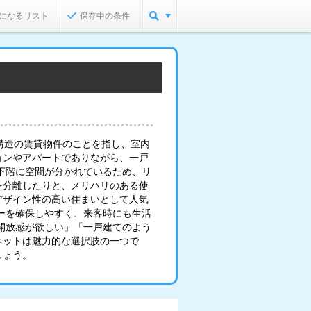
になるリスト
保存中の条件
構造の賃貸物件のことを指し、室内
ョンやアパートでありながら、一戸
下階に空間が分かれているため、リ
を分離したりと、メリハリのある使
デザイン性の高い住まいとして人気
ーを確保しやすく、来客時にも生活
開放感が欲しい」「一戸建てのよう
ネットは魅力的な選択肢の一つで
しょう。