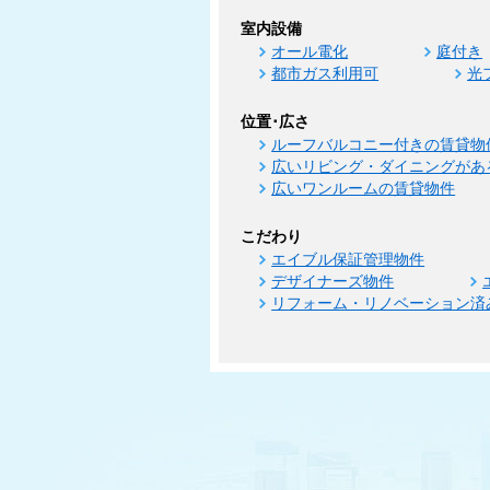
室内設備
オール電化
庭付き
都市ガス利用可
光
位置･広さ
ルーフバルコニー付きの賃貸物
広いリビング・ダイニングがあ
広いワンルームの賃貸物件
こだわり
エイブル保証管理物件
デザイナーズ物件
リフォーム・リノベーション済