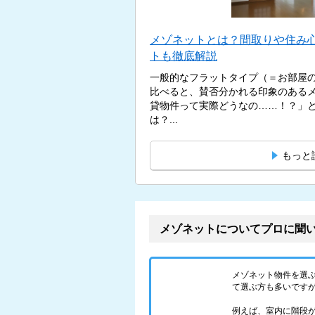
メゾネットとは？間取りや住み
トも徹底解説
一般的なフラットタイプ（＝お部屋
比べると、賛否分かれる印象のある
貸物件って実際どうなの……！？」
は？...
もっと
メゾネットについてプロに聞
メゾネット物件を選
て選ぶ方も多いです
例えば、室内に階段