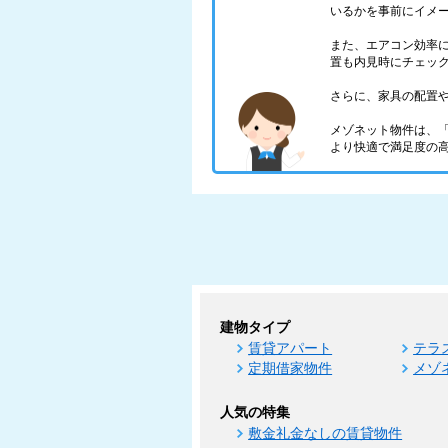
いるかを事前にイメ
また、エアコン効率
置も内見時にチェッ
さらに、家具の配置
メゾネット物件は、
より快適で満足度の
建物タイプ
賃貸アパート
テラ
定期借家物件
メゾ
人気の特集
敷金礼金なしの賃貸物件