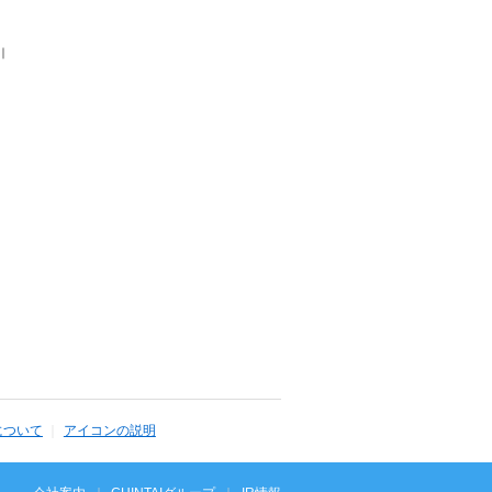
｜
について
アイコンの説明