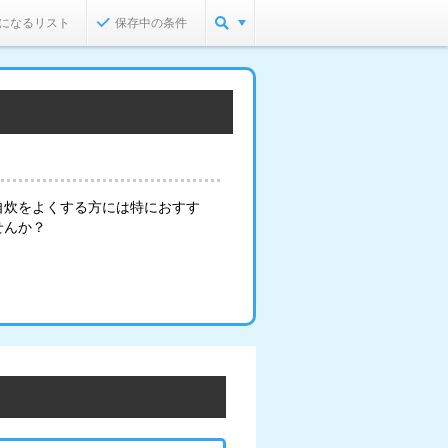
になるリスト
保存中の条件
自炊をよくする方には特におすす
せんか？