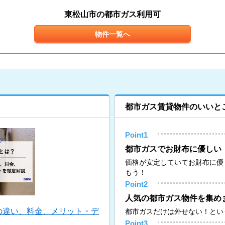
東松山市の都市ガス利用可
物件一覧へ
都市ガス賃貸物件のいいと
Point1
都市ガスでお財布に優しい
価格が安定していてお財布に優
もう！
Point2
人気の都市ガス物件を集め
の違い、料金、メリット・デ
都市ガスだけは外せない！とい
Point3