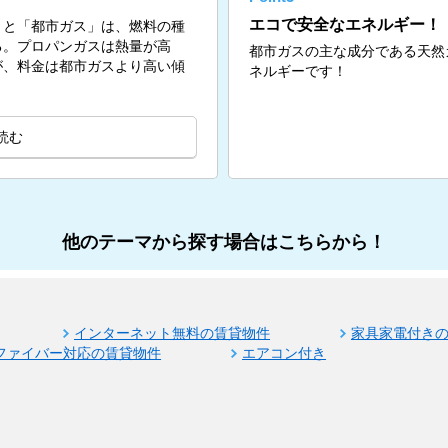
エコで安全なエネルギー！
」と「都市ガス」は、燃料の種
る。プロパンガスは熱量が高
都市ガスの主な成分である天然
が、料金は都市ガスより高い傾
ネルギーです！
読む
他のテーマから探す場合はこちらから！
インターネット無料の賃貸物件
家具家電付き
ファイバー対応の賃貸物件
エアコン付き