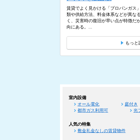
賃貸でよく見かける「プロパンガス
類や供給方法、料金体系などが異な
く、災害時の復旧が早い点が特徴だ
向にある。...
もっと
室内設備
オール電化
庭付き
都市ガス利用可
光
人気の特集
敷金礼金なしの賃貸物件