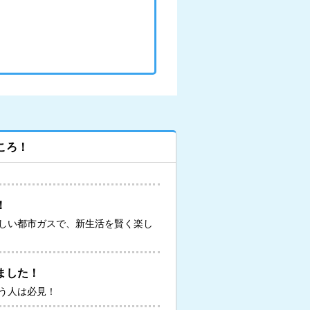
ころ！
！
しい都市ガスで、新生活を賢く楽し
ました！
う人は必見！