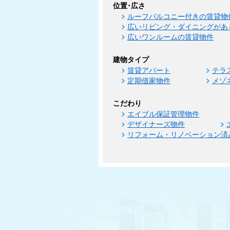
位置･広さ
ルーフバルコニー付きの賃貸物
広いリビング・ダイニングがあ
広いワンルームの賃貸物件
建物タイプ
賃貸アパート
テラ
定期借家物件
メゾ
こだわり
エイブル保証管理物件
デザイナーズ物件
リフォーム・リノベーション済