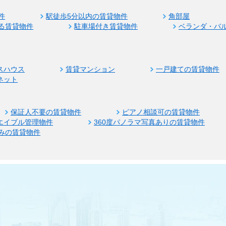
件
駅徒歩5分以内の賃貸物件
角部屋
る賃貸物件
駐車場付き賃貸物件
ベランダ・バ
スハウス
賃貸マンション
一戸建ての賃貸物件
ネット
保証人不要の賃貸物件
ピアノ相談可の賃貸物件
エイブル管理物件
360度パノラマ写真ありの賃貸物件
みの賃貸物件