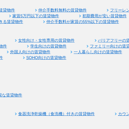
賃貸物件
仲介手数料無料の賃貸物件
フリーレ
家賃5万円以下の賃貸物件
初期費用が安い賃貸物件
きる賃貸物件
仲介手数料が家賃の55%以下の賃貸物件
女性向け・女性専用の賃貸物件
バリアフリーの
物件
学生向けの賃貸物件
ファミリー向けの賃
外国人向けの賃貸物件
一人暮らし向けの賃貸物件
件
SOHO向けの賃貸物件
視な賃貸物件
食器洗浄乾燥機（食洗機）付きの賃貸物件
カウ