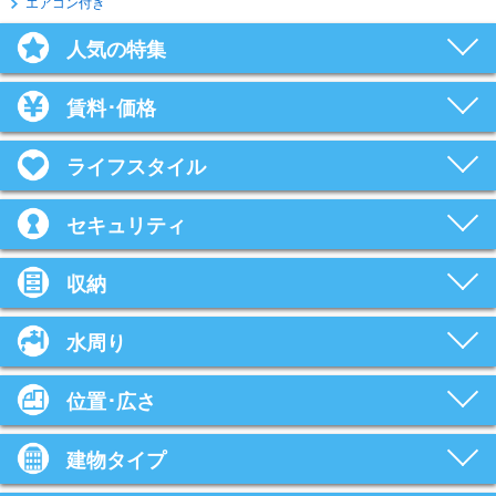
エアコン付き
人気の特集
賃料･価格
ライフスタイル
セキュリティ
収納
水周り
位置･広さ
建物タイプ