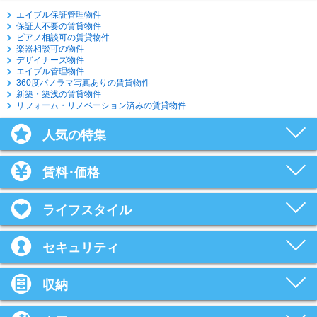
エイブル保証管理物件
保証人不要の賃貸物件
ピアノ相談可の賃貸物件
楽器相談可の物件
デザイナーズ物件
エイブル管理物件
360度パノラマ写真ありの賃貸物件
新築・築浅の賃貸物件
リフォーム・リノベーション済みの賃貸物件
人気の特集
賃料･価格
ライフスタイル
セキュリティ
収納