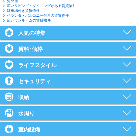
角部屋
広いリビング・ダイニングがある賃貸物件
駐車場付き賃貸物件
ベランダ・バルコニー付きの賃貸物件
広いワンルームの賃貸物件
人気の特集
賃料･価格
ライフスタイル
セキュリティ
収納
水周り
室内設備