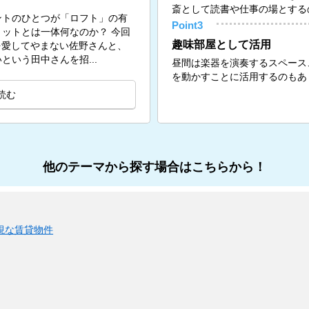
斎として読書や仕事の場とする
ントのひとつが「ロフト」の有
Point3
ットとは一体何なのか？ 今回
趣味部屋として活用
トを愛してやまない佐野さんと、
いう田中さんを招...
昼間は楽器を演奏するスペース
を動かすことに活用するのもあ
読む
他のテーマから探す場合はこちらから！
視な賃貸物件