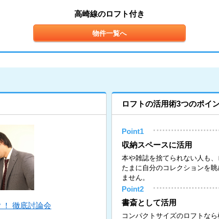
高崎線のロフト付き
物件一覧へ
ロフトの活用術3つのポイ
Point1
収納スペースに活用
本や雑誌を捨てられない人も、
たまに自分のコレクションを眺
ません。
Point2
書斎として活用
！ 徹底討論会
コンパクトサイズのロフトなら