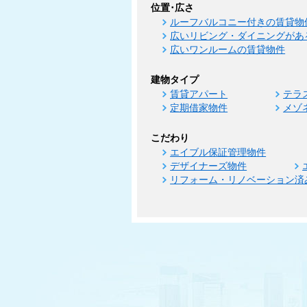
位置･広さ
ルーフバルコニー付きの賃貸物
広いリビング・ダイニングがあ
広いワンルームの賃貸物件
建物タイプ
賃貸アパート
テラ
定期借家物件
メゾ
こだわり
エイブル保証管理物件
デザイナーズ物件
リフォーム・リノベーション済