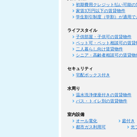
初期費用クレジット払い可能の
家賃3万円以下の賃貸物件
学生割引制度（学割）が適用で
ライフスタイル
子供部屋・子供可の賃貸物件
ペット可・ペット相談可の賃貸
二人暮らし向け賃貸物件
シニア・高齢者相談可の賃貸物
セキュリティ
宅配ボックス付き
水周り
温水洗浄便座付きの賃貸物件
バス・トイレ別の賃貸物件
室内設備
オール電化
庭付き
都市ガス利用可
光