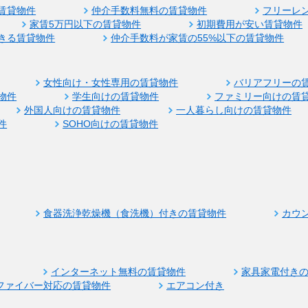
賃貸物件
仲介手数料無料の賃貸物件
フリーレ
家賃5万円以下の賃貸物件
初期費用が安い賃貸物件
きる賃貸物件
仲介手数料が家賃の55%以下の賃貸物件
女性向け・女性専用の賃貸物件
バリアフリーの
物件
学生向けの賃貸物件
ファミリー向けの賃
外国人向けの賃貸物件
一人暮らし向けの賃貸物件
件
SOHO向けの賃貸物件
食器洗浄乾燥機（食洗機）付きの賃貸物件
カウ
インターネット無料の賃貸物件
家具家電付き
ファイバー対応の賃貸物件
エアコン付き