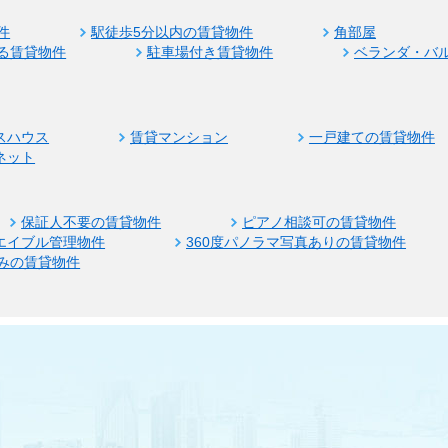
件
駅徒歩5分以内の賃貸物件
角部屋
る賃貸物件
駐車場付き賃貸物件
ベランダ・バ
スハウス
賃貸マンション
一戸建ての賃貸物件
ネット
保証人不要の賃貸物件
ピアノ相談可の賃貸物件
エイブル管理物件
360度パノラマ写真ありの賃貸物件
みの賃貸物件