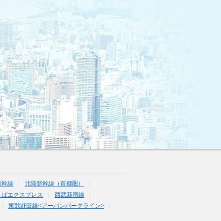
新幹線
北陸新幹線（首都圏）
くばエクスプレス
西武新宿線
東武野田線<アーバンパークライン>