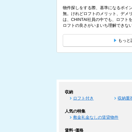
物件探しをする際、基準になるポイ
無。けれどロフトのメリット、デメリ
は、CHINTAI社員の中でも、ロフ
ロフトの良さがいまいち理解できないと
もっと
収納
ロフト付き
収納重
人気の特集
敷金礼金なしの賃貸物件
賃料･価格