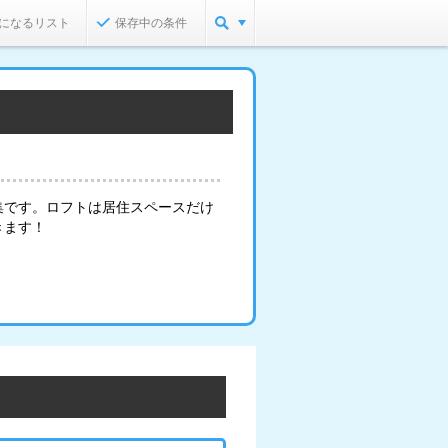
になるリスト
保存中の条件
集です。ロフトは居住スペースだけ
きます！