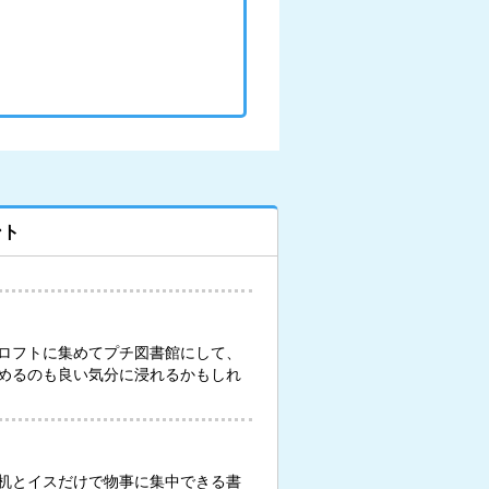
ント
ロフトに集めてプチ図書館にして、
めるのも良い気分に浸れるかもしれ
机とイスだけで物事に集中できる書